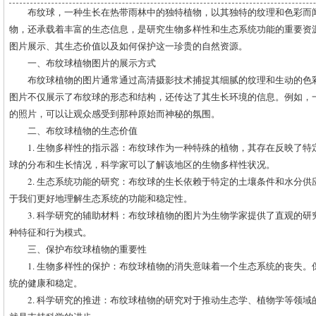
布纹球，一种生长在热带雨林中的独特植物，以其独特的纹理和色彩而
物，还承载着丰富的生态信息，是研究生物多样性和生态系统功能的重要资
图片展示、其生态价值以及如何保护这一珍贵的自然资源。
一、布纹球植物图片的展示方式
布纹球植物的图片通常通过高清摄影技术捕捉其细腻的纹理和生动的色
图片不仅展示了布纹球的形态和结构，还传达了其生长环境的信息。例如，
的照片，可以让观众感受到那种原始而神秘的氛围。
二、布纹球植物的生态价值
1. 生物多样性的指示器：布纹球作为一种特殊的植物，其存在反映了
球的分布和生长情况，科学家可以了解该地区的生物多样性状况。
2. 生态系统功能的研究：布纹球的生长依赖于特定的土壤条件和水分
于我们更好地理解生态系统的功能和稳定性。
3. 科学研究的辅助材料：布纹球植物的图片为生物学家提供了直观的
种特征和行为模式。
三、保护布纹球植物的重要性
1. 生物多样性的保护：布纹球植物的消失意味着一个生态系统的丧失
统的健康和稳定。
2. 科学研究的推进：布纹球植物的研究对于推动生态学、植物学等领