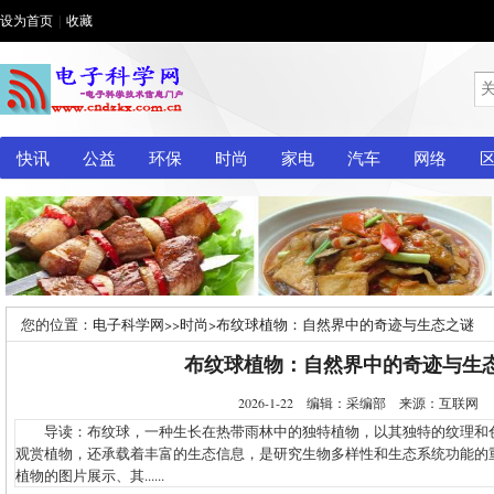
设为首页
|
收藏
快讯
公益
环保
时尚
家电
汽车
网络
您的位置：
电子科学网
>>
时尚
>
布纹球植物：自然界中的奇迹与生态之谜
布纹球植物：自然界中的奇迹与生
2026-1-22 编辑：采编部 来源：互联网
导读：布纹球，一种生长在热带雨林中的独特植物，以其独特的纹理和
观赏植物，还承载着丰富的生态信息，是研究生物多样性和生态系统功能的
植物的图片展示、其......