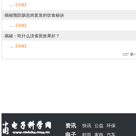
.....
【详细】
·
揭秘预防肠息肉复发的饮食秘诀
.....
【详细】
·
揭秘：吃什么淡雀斑效果好？
.....
【详细】
1/27
第一
资讯
快讯
公益
环保
电子
时尚
家电
汽车