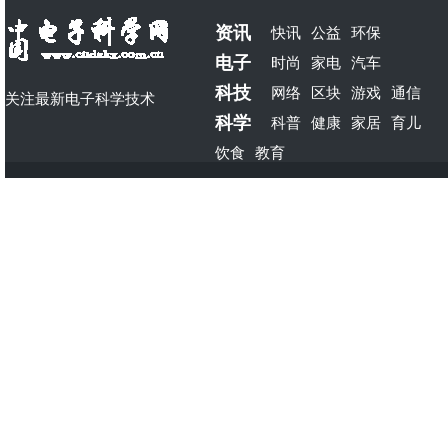
资讯
快讯
公益
环保
电子
时尚
家电
汽车
科技
网络
区块
游戏
通信
关注最新电子科学技术
科学
科普
健康
家居
育儿
饮食
教育