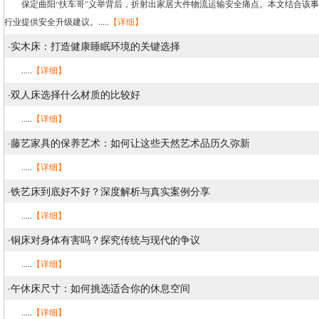
保定曲阳“扶车哥”义举背后，折射出家居大件物流运输安全痛点。本文结合该事
行业提供安全升级建议。.....
【详细】
·
实木床：打造健康睡眠环境的关键选择
.....
【详细】
·
双人床选择什么材质的比较好
.....
【详细】
·
藤艺家具的保养艺术：如何让这些天然艺术品历久弥新
.....
【详细】
·
铁艺床到底好不好？深度解析与真实案例分享
.....
【详细】
·
铜床对身体有害吗？探究传统与现代的争议
.....
【详细】
·
午休床尺寸：如何挑选适合你的休息空间
.....
【详细】