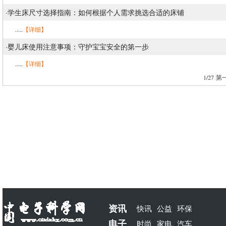
·
学生床尺寸选择指南：如何根据个人需求挑选合适的床铺
.....
【详细】
·
婴儿床使用注意事项：守护宝宝安全的第一步
.....
【详细】
1/27
第一
资讯
快讯
公益
环保
电子
时尚
家电
汽车