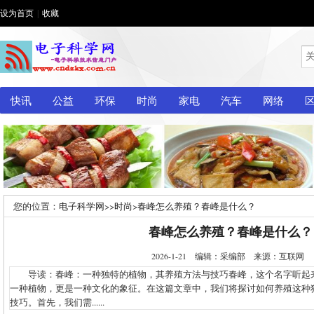
设为首页
|
收藏
快讯
公益
环保
时尚
家电
汽车
网络
您的位置：
电子科学网
>>
时尚
>
春峰怎么养殖？春峰是什么？
春峰怎么养殖？春峰是什么？
2026-1-21 编辑：采编部 来源：互联网
导读：春峰：一种独特的植物，其养殖方法与技巧春峰，这个名字听起
一种植物，更是一种文化的象征。在这篇文章中，我们将探讨如何养殖这种
技巧。首先，我们需......