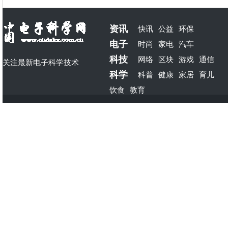
资讯
快讯
公益
环保
电子
时尚
家电
汽车
科技
网络
区块
游戏
通信
关注最新电子科学技术
科学
科普
健康
家居
育儿
饮食
教育