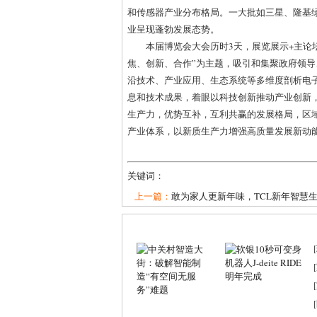
和传感器产业分布格局。一大批如三星、隆基
业呈现蓬勃发展态势。
本届博览会大会历时3天，展览展示+主论坛+
焦、创新、合作”为主题，吸引和集聚政府领
沿技术、产业应用、生态系统等多维度剖析电
息和技术成果，着眼以科技创新推动产业创新
生产力，优势互补，互利共赢的发展格局，区
产业体系，以新质生产力增强高质量发展新动
关键词：
上一篇：
敢为家人更新年味，TCL新年智慧生..
[
[
[
[