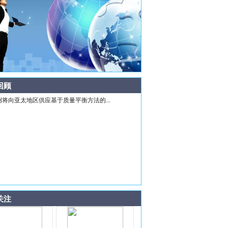
回顾
创将向亚太地区供应基于质量平衡方法的...
关注