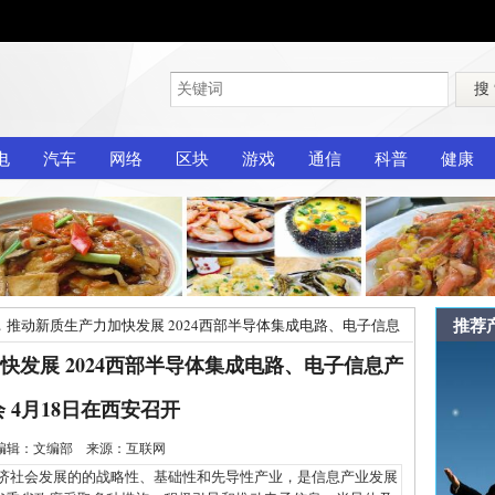
搜
电
汽车
网络
区块
游戏
通信
科普
健康
推荐
推动新质生产力加快发展 2024西部半导体集成电路、电子信息
发展 2024西部半导体集成电路、电子信息产
 4月18日在西安召开
-2 编辑：文编部 来源：互联网
社会发展的的战略性、基础性和先导性产业，是信息产业发展