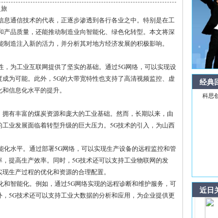
之旅
代信息通信技术的代表，正逐步渗透到各行各业之中。特别是在工
率和产品质量，还能推动制造业向智能化、绿色化转型。本文将深
智能制造注入新的活力，并分析其对地方经济发展的积极影响。
性，为工业互联网提供了坚实的基础。通过5G网络，可以实现设
度成为可能。此外，5G的大带宽特性也支持了高清视频监控、虚
经典
化和信息化水平的提升。
科思
，拥有丰富的煤炭资源和庞大的工业基础。然而，长期以来，由
的工业发展面临着转型升级的巨大压力。5G技术的引入，为山西
能化水平。通过部署5G网络，可以实现生产设备的远程监控和管
率，提高生产效率。同时，5G技术还可以支持工业物联网的发
实现生产过程的优化和资源的合理配置。
化和智能化。例如，通过5G网络实现的远程诊断和维护服务，可
近日
外，5G技术还可以支持工业大数据的分析和应用，为企业提供更