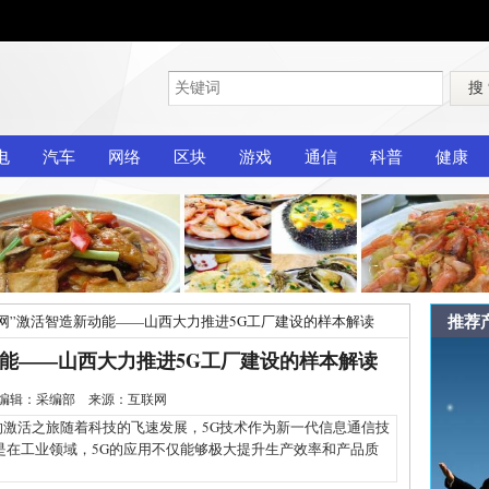
搜
电
汽车
网络
区块
游戏
通信
科普
健康
推荐
联网”激活智造新动能——山西大力推进5G工厂建设的样本解读
动能——山西大力推进5G工厂建设的样本解读
1-1 编辑：采编部 来源：互联网
激活之旅随着科技的飞速发展，5G技术作为新一代信息通信技
是在工业领域，5G的应用不仅能够极大提升生产效率和产品质