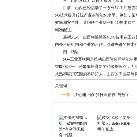
三、山西5G工厂建设的成效与展望
目前，山西已经启动了一系列5G工厂建
5G技术提升传统产业的智能化水平。例如，某
效率和安全性；某钢铁企业则利用5G技术建
精准配送。
展望未来，山西将继续深化5G技术在工业
内外科研机构和企业的合作，引进先进的技术
四、结语
5G+工业互联网是推动山西智造新动能的
智能化水平，还能够培育新的经济增长点，为
成熟和应用范围的不断扩大，山西的工业发展
关键词：
上一篇：
江心洲上的“独行通信侠”与数字...
[
[
[