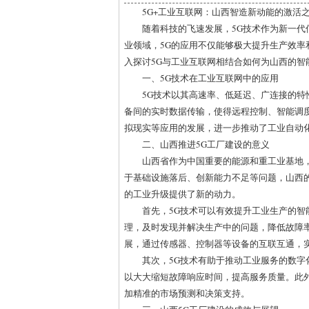
5G+工业互联网：山西智造新动能的激活
随着科技的飞速发展，5G技术作为新一
业领域，5G的应用不仅能够极大提升生产效
入探讨5G与工业互联网相结合如何为山西的
一、5G技术在工业互联网中的应用
5G技术以其高速率、低延迟、广连接的特
备间的实时数据传输，使得远程控制、智能调
拟现实等应用的发展，进一步推动了工业自动
二、山西推进5G工厂建设的意义
山西省作为中国重要的能源和重工业基地
于基础设施落后、创新能力不足等问题，山西
的工业升级提供了新的动力。
首先，5G技术可以有效提升工业生产的智
理，及时发现并解决生产中的问题，降低故障
展，通过传感器、控制器等设备的互联互通，
其次，5G技术有助于推动工业服务的数字
以大大缩短故障响应时间，提高服务质量。此
加精准的市场预测和决策支持。