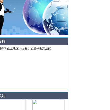
回顾
创将向亚太地区供应基于质量平衡方法的...
关注