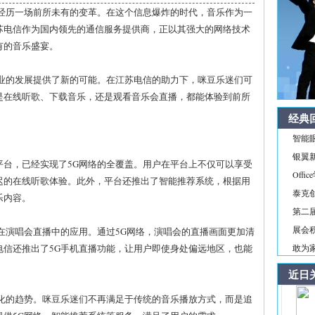
在经历一场前所未有的变革。在这个信息爆炸的时代，音乐作为一
苏电信作为国内领先的通信服务提供商，正以其强大的网络技术
有的音乐盛宴。
产业的发展提供了新的可能。在江苏电信的助力下，咪豆乐迷们可
是在线听歌、下载音乐，还是观看音乐会直播，都能体验到前所
经典
智能
银翼新境
平台，已经实现了5G网络的全覆盖。用户在平台上不仅可以享受
Off
迟的在线听歌体验。此外，平台还推出了智能推荐系统，根据用
泰克
乐内容。
第二届
展会积
在演唱会直播中的应用。通过5G网络，演唱会的直播画面更加清
电信还推出了5G手机直播功能，让用户即使身处偏远地区，也能
敢为家
近日
性化的趋势。咪豆乐迷们不再满足于传统的音乐播放方式，而是追