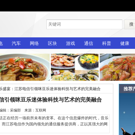
搜
电
汽车
网络
区块
游戏
通信
科普
健康
推荐
音乐盛宴：江苏电信引领咪豆乐迷体验科技与艺术的完美融合
电信引领咪豆乐迷体验科技与艺术的完美融合
1-6 编辑：采编部 来源：互联网
正在经历一场前所未有的变革。在这个信息爆炸的时代，音乐
。而江苏电信作为国内领先的通信服务提供商，正以其强大的网