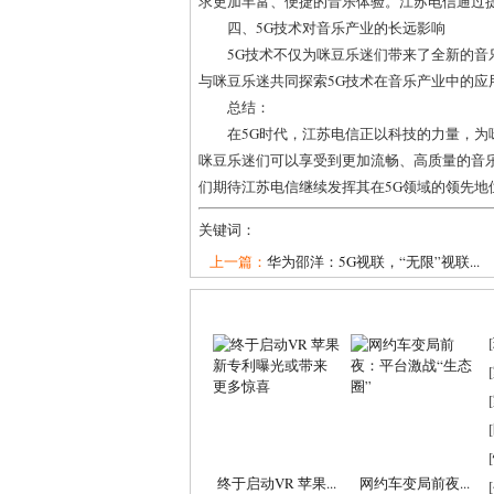
求更加丰富、便捷的音乐体验。江苏电信通过
四、5G技术对音乐产业的长远影响
5G技术不仅为咪豆乐迷们带来了全新的
与咪豆乐迷共同探索5G技术在音乐产业中的应
总结：
在5G时代，江苏电信正以科技的力量，为
咪豆乐迷们可以享受到更加流畅、高质量的音
们期待江苏电信继续发挥其在5G领域的领先地
关键词：
上一篇：
华为邵洋：5G视联，“无限”视联...
[
[
[
[
[
终于启动VR 苹果...
网约车变局前夜...
[