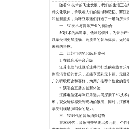
随着5G技术的飞速发展，我们的生活正
种文化载体，承载着人们的情感和记忆。而江
和创新服务，为咪豆乐迷们打造了一场前所未
一、5G技术与音乐产业的新融合
5G技术的高速率、低延迟特性，为音乐
以享受到更加流畅、高质量的音乐体验。无论
未有的快感。
二、江苏电信的5G应用案例
1. 在线音乐平台升级
江苏电信与咪豆乐迷共同打造的在线音乐
到高清音质的音乐，还能享受到无卡顿、无延
户的听歌历史和喜好，为用户推荐个性化的音
2. 演唱会直播的创新体验
江苏电信还与咪豆乐迷共同探索了5G技术
晰，观众能够感受到现场的氛围。同时，江苏
享受到现场演唱会的魅力。
三、5G时代的音乐消费趋势
在5G时代，音乐消费呈现出多元化、个