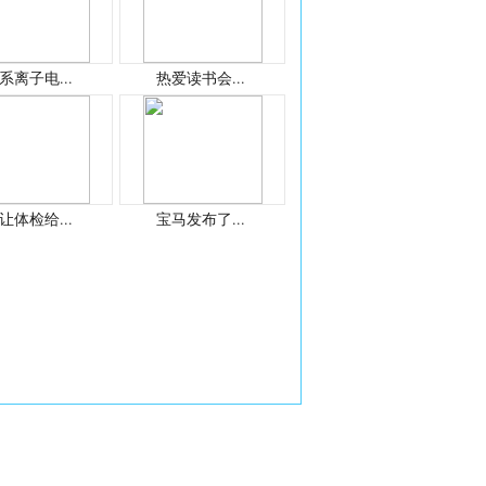
系离子电...
热爱读书会...
让体检给...
宝马发布了...