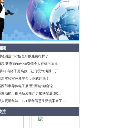
回顾
眼镜四层FPC板也可以免费打样了
 致态TiPro9000引领个人存储PCIe 5...
ice学习 有搭子更高效，让你元气满满，开...
创新实验室开放平台，正式启动！
西部半导体电子展 暨“两链”融合论...
聚动能，推动新质生产力加快发展 202...
人更新年味，TCL新年智慧生活提案来了...
关注