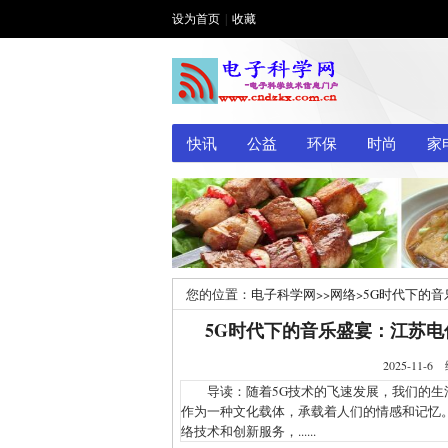
设为首页
|
收藏
快讯
公益
环保
时尚
家
您的位置：
电子科学网
>>
网络
>
5G时代下的
5G时代下的音乐盛宴：江苏
2025-1
导读：随着5G技术的飞速发展，我们的生活
作为一种文化载体，承载着人们的情感和记忆
络技术和创新服务，......