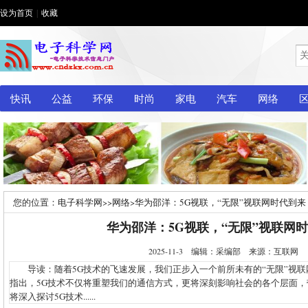
设为首页
|
收藏
快讯
公益
环保
时尚
家电
汽车
网络
您的位置：
电子科学网
>>
网络
>
华为邵洋：5G视联，“无限”视联网时代到来
华为邵洋：5G视联，“无限”视联网
2025-11-3 编辑：采编部 来源：互联网
导读：随着5G技术的飞速发展，我们正步入一个前所未有的“无限”视联
指出，5G技术不仅将重塑我们的通信方式，更将深刻影响社会的各个层面
将深入探讨5G技术......