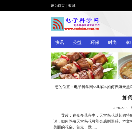
设为首页
|
收藏
快讯
公益
环保
时尚
家
您的位置：
电子科学网
>>
时尚
>
如何养殖天堂
如
2026-2
导读：在众多花卉中，天堂鸟花以其独特的
说，如何养殖天堂鸟花可能会感到困惑。本文
美丽的花朵。首先，我......