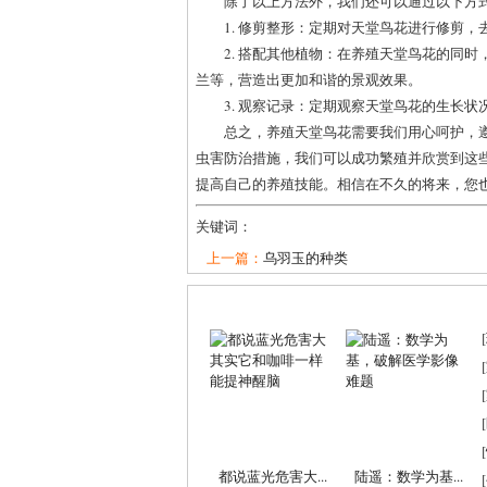
除了以上方法外，我们还可以通过以下方
1. 修剪整形：定期对天堂鸟花进行修剪
2. 搭配其他植物：在养殖天堂鸟花的同
兰等，营造出更加和谐的景观效果。
3. 观察记录：定期观察天堂鸟花的生长
总之，养殖天堂鸟花需要我们用心呵护，
虫害防治措施，我们可以成功繁殖并欣赏到这
提高自己的养殖技能。相信在不久的将来，您
关键词：
上一篇：
乌羽玉的种类
[
[
[
[
[
都说蓝光危害大...
陆遥：数学为基...
[