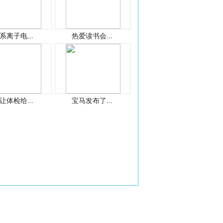
系离子电...
热爱读书会...
让体检给...
宝马发布了...