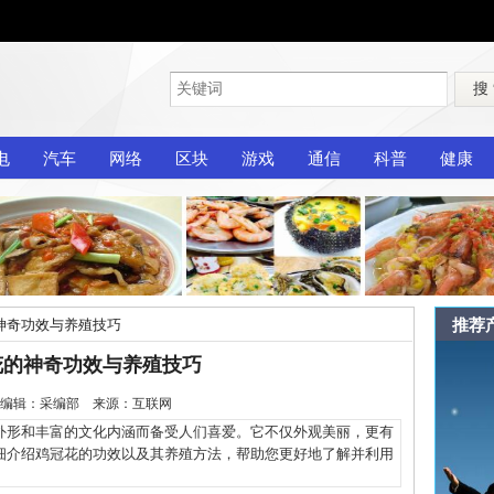
搜
电
汽车
网络
区块
游戏
通信
科普
健康
推荐
神奇功效与养殖技巧
花的神奇功效与养殖技巧
2-10 编辑：采编部 来源：互联网
形和丰富的文化内涵而备受人们喜爱。它不仅外观美丽，更有
细介绍鸡冠花的功效以及其养殖方法，帮助您更好地了解并利用