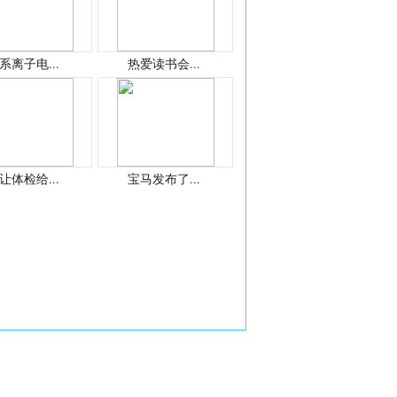
系离子电...
热爱读书会...
让体检给...
宝马发布了...