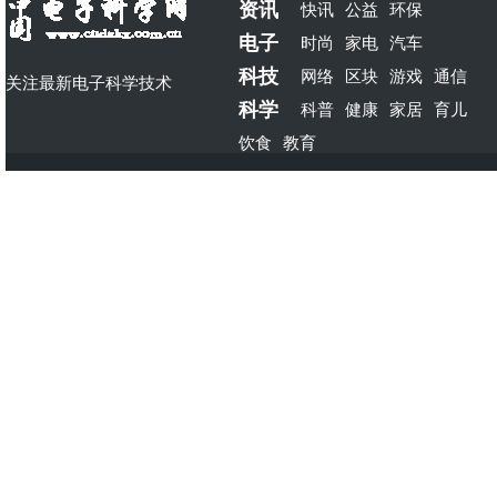
资讯
快讯
公益
环保
电子
时尚
家电
汽车
科技
网络
区块
游戏
通信
关注最新电子科学技术
科学
科普
健康
家居
育儿
饮食
教育