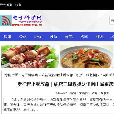
设为首页
|
收藏
快讯
公益
环保
时尚
家电
汽车
网络
您的位置：
电子科学网
>>
公益
>
新征程上看应急｜织密三级救援队伍网山城
新征程上看应急｜织密三级救援队伍网山城重庆
2026-2-7 编辑：采编部 来源：互联网
导读：在新时代的征程中，面对复杂多变的安全挑战，重庆市作为一座
要。近年来，重庆市通过加强三级救援队伍的建设，织密了应急救援网络，
坚固的防线。本文将......