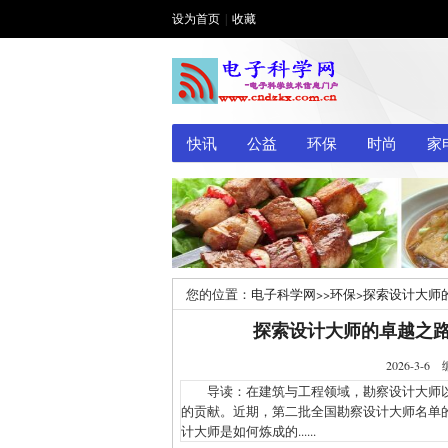
设为首页
|
收藏
快讯
公益
环保
时尚
家
您的位置：
电子科学网
>>
环保
>
探索设计大师
探索设计大师的卓越之
2026-3
导读：在建筑与工程领域，勘察设计大师以
的贡献。近期，第二批全国勘察设计大师名单
计大师是如何炼成的......