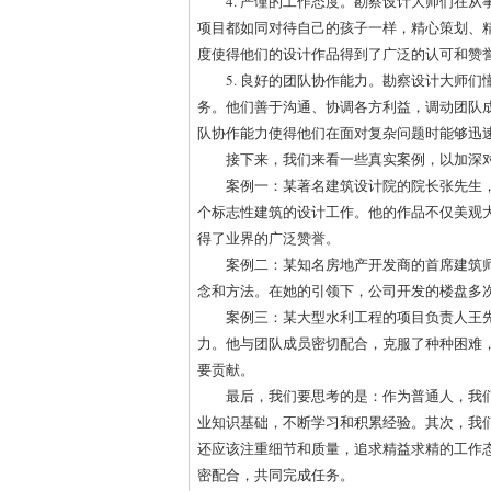
4. 严谨的工作态度。勘察设计大师们在
项目都如同对待自己的孩子一样，精心策划、
度使得他们的设计作品得到了广泛的认可和赞
5. 良好的团队协作能力。勘察设计大师
务。他们善于沟通、协调各方利益，调动团队
队协作能力使得他们在面对复杂问题时能够迅
接下来，我们来看一些真实案例，以加深
案例一：某著名建筑设计院的院长张先生
个标志性建筑的设计工作。他的作品不仅美观
得了业界的广泛赞誉。
案例二：某知名房地产开发商的首席建筑
念和方法。在她的引领下，公司开发的楼盘多
案例三：某大型水利工程的项目负责人王
力。他与团队成员密切配合，克服了种种困难
要贡献。
最后，我们要思考的是：作为普通人，我
业知识基础，不断学习和积累经验。其次，我
还应该注重细节和质量，追求精益求精的工作
密配合，共同完成任务。