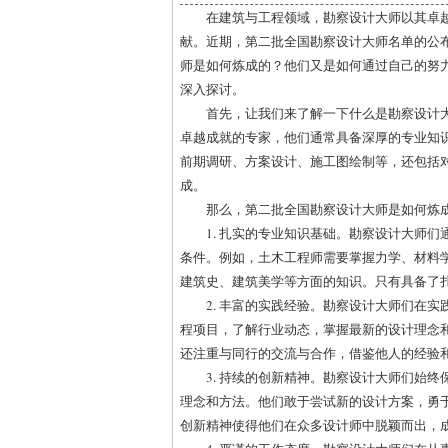
在建筑与工程领域，勘察设计大师以其卓
献。近期，第二批全国勘察设计大师名单的公
师是如何炼成的？他们又是如何通过自己的努
深入探讨。
首先，让我们来了解一下什么是勘察设计
卓越成就的专家，他们通常具备深厚的专业知
前期调研、方案设计、施工图绘制等，还包括
成。
那么，第二批全国勘察设计大师是如何炼
1. 扎实的专业知识基础。勘察设计大师
条件。例如，土木工程师需要掌握力学、材料
建筑史、建筑美学等方面的知识。只有具备了
2. 丰富的实践经验。勘察设计大师们在
程项目，了解行业动态，掌握最新的设计理念
还注重与同行的交流与合作，借鉴他人的经验
3. 持续的创新精神。勘察设计大师们始
理念和方法。他们敢于尝试新的设计方案，勇
创新精神使得他们在众多设计师中脱颖而出，