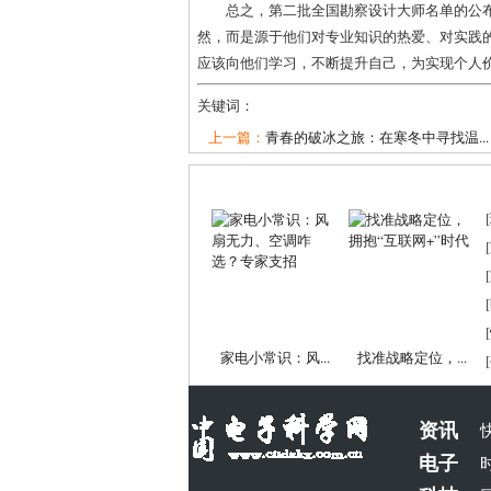
总之，第二批全国勘察设计大师名单的公
然，而是源于他们对专业知识的热爱、对实践
应该向他们学习，不断提升自己，为实现个人
关键词：
上一篇：
青春的破冰之旅：在寒冬中寻找温...
[
[
[
[
[
家电小常识：风...
找准战略定位，...
[
资讯
电子