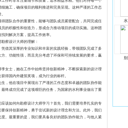
从事工作时非常注重细节和质量，追求精益求精。他们对待每一个
精细施工，确保项目的顺利推进和完美呈现。这种严谨的工作态
誉。
水
们懂得团队合作的重要性，能够与团队成员紧密配合，共同完成任
成员的积极性和创造力，形成合力推动项目的成功实施。这种团
速找到解决方案，提高工作效率。
对勘察设计大师的理解：
，凭借其深厚的专业知识和丰富的实践经验，带领团队完成了多
大方、功能性强，而且充分考虑了环保和可持续发展的要求，赢
别
师李女士，她在工作中始终坚持创新精神，不断探索新的设计理
次获得国内外建筑奖项，成为行业的标杆。
先生，他在项目中展现出了严谨的工作态度和卓越的团队协作能
，最终成功完成了这项艰巨的任务，为国家的水利事业做出了重
们应该如何向勘察设计大师学习？首先，我们需要培养扎实的专
们要保持创新精神，勇于尝试新的设计理念和方法。此外，我们
态度。最重要的是，我们要具备良好的团队协作能力，与他人紧