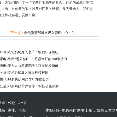
布，为我们提供了一个了解行业精英的机会。他们的成就并非偶
的执着、对创新的追求以及对团队的珍视。作为普通人，我们也
价值和社会进步贡献力量。
下一篇：
自然资源部城乡规划管理中心：引...
环保
]
八旬奶奶月入七千：银发环保兼职
家电
]
小虾“愚公移山”：丹霞米虾的200米接力...
家电
]
压力大白发能逆转？科技护发新解
区块
]
徒步野线爆火背后科技解题
快讯
]
14岁男孩网购竹叶青被咬伤
公益
]
73岁奶奶带孙群像：科技公益新解
快讯
公益
环保
时尚
家电
汽车
本站部分资源来自网友上传，如果无意之