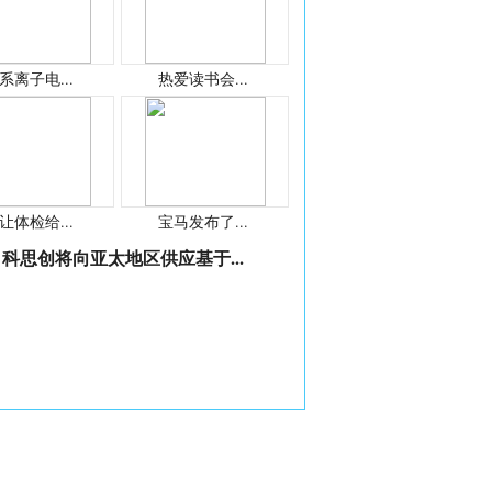
系离子电...
热爱读书会...
让体检给...
宝马发布了...
科思创将向亚太地区供应基于...