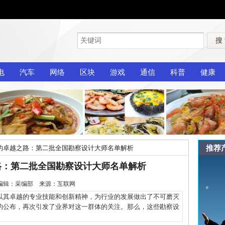
搜
电
汽车
网络
区块
游戏
通信
科普
健康
推荐
的卓越之路：第二批全国勘察设计大师名单解析
路：第二批全国勘察设计大师名单解析
-6 编辑：采编部 来源：互联网
其卓越的专业技能和创新精神，为行业的发展做出了不可磨灭
的公布，再次引发了业界对这一群体的关注。那么，这些勘察设