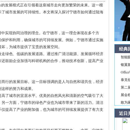
心的发展模式正在引领着这座城市走向更加繁荣的未来。这一模
示了城市发展的可持续性。本文将深入探讨宁德市如何通过陆海
用中实现协同治理的理念。在宁德市，这一理念体现在多个方
的保护和利用，确保城市的可持续发展。例如，宁德市通过实施
破坏，为城市提供了宝贵的发展空间。
经典
业走绿色、低碳的发展道路。通过推广清洁能源、发展循环经济
智能
市还鼓励企业加强与科研机构的合作，推动技术创新，提高产业
银翼新境
Off
泰克
美而行的发展目标。这一目标强调的是人与自然和谐共生，经济
第二届
到这样的努力和成果。
展会积
提高了城市的宜居水平。优美的自然风光和清新的空气吸引了大
。另一方面，宁德市的绿色产业也为城市带来了新的活力。清洁
敢为家
不仅提高了产业的附加值，也为城市的可持续发展提供了有力支
近日