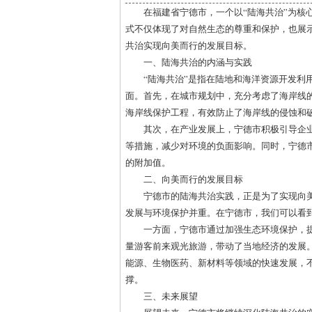
在福建省宁德市，一个以“陆海共治”为核
式不仅体现了对自然生态的尊重和保护，也展
共治实现向美而行的发展目标。
一、陆海共治的内涵与实践
“陆海共治”是指在陆地和海洋资源开发利
面。首先，在城市规划中，充分考虑了海岸线
海岸线保护工程，有效防止了海岸线的侵蚀和
其次，在产业发展上，宁德市积极引导企
等措施，减少对环境的负面影响。同时，宁德
的附加值。
二、向美而行的发展目标
宁德市的陆海共治实践，正是为了实现向
发展与环境保护并重。在宁德市，我们可以看
一方面，宁德市通过加强生态环境保护，
量游客前来观光旅游，带动了当地经济的发展
能源、生物医药、新材料等领域的快速发展，
撑。
三、未来展望