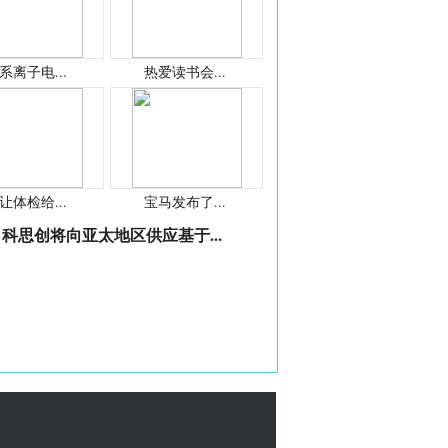
系离子电...
热爱读书会...
让体检给...
宝马发布了...
科思创将向亚太地区供应基于...