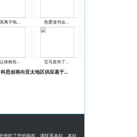
系离子电...
热爱读书会...
让体检给...
宝马发布了...
科思创将向亚太地区供应基于...
中侵犯了您的版权，请联系本站，本站