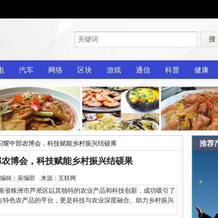
搜
电
汽车
网络
区块
游戏
通信
科普
健康
推荐
闪耀中部农博会，科技赋能乡村振兴结硕果
部农博会，科技赋能乡村振兴结硕果
1-21 编辑：采编部 来源：互联网
湖南省株洲市芦淞区以其独特的农业产品和科技创新，成功吸引了
方特色农产品的平台，更是科技与农业深度融合、助力乡村振兴