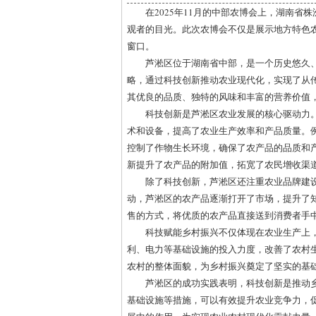
在2025年11月的中部农博会上，湖南
观者的目光。此次农博会不仅是展示地方特色
窗口。
芦淞区位于湖南省中部，是一个历史悠久
略，通过科技创新推动农业现代化，实现了从
其优良的品质、独特的风味和丰富的营养价值
科技创新是芦淞区农业发展的核心驱动力
术和设备，提高了农业生产效率和产品质量。
控制了作物生长环境，确保了农产品的品质和
新提升了农产品的附加值，拓宽了农民增收渠
除了科技创新，芦淞区还注重农业品牌建
动，芦淞区的农产品逐渐打开了市场，提升了
售的方式，将优质的农产品直接送到消费者手
科技赋能乡村振兴不仅体现在农业生产上
利、电力等基础设施的投入力度，改善了农村
农村的整体面貌，为乡村振兴奠定了坚实的基
芦淞区的成功实践表明，科技创新是推动
基础设施等措施，可以有效提升农业竞争力，