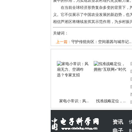
展中的作用，为实现农业农村现代化贡献力量
在当前全球经济形势复杂多变的背景下，
义。它不仅展示了中国农业发展的新趋势，也
相信芦淞区将继续发挥其示范作用，为乡村振
关键词：
上一篇：
守护传统街区：空间基因与城市记...
[
[
[
[
[
家电小常识：风...
找准战略定位，...
[
资讯
电子