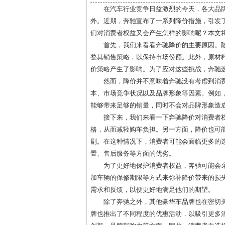
在汽车行业竞争日益激烈的今天，各大品
外。近期，奔驰宣布了一系列降价措施，引发
们对消费者权益又会产生怎样的影响呢？本文
首先，我们来看看奔驰降价的主要原因。
整其销售策略，以保持市场份额。此外，原材
价策略产生了影响。为了应对这些挑战，奔驰
然而，降价并不意味着奔驰没有考虑到消
本、市场竞争状况以及品牌形象等因素。例如
能够带来足够的销量，同时不会对品牌形象造
接下来，我们来看一下奔驰降价对消费者
格，从而减轻购车负担。另一方面，降价也可
剧。在这种情况下，消费者可能会面临更多的
置、售后服务等方面的优劣。
为了更好地保护消费者权益，奔驰可能会
加车辆的保修期限等方式来弥补降价带来的损
需求和反馈，以便更好地满足他们的期望。
除了奔驰之外，其他豪华车品牌也在密切
牌也推出了不同程度的优惠活动，以吸引更多