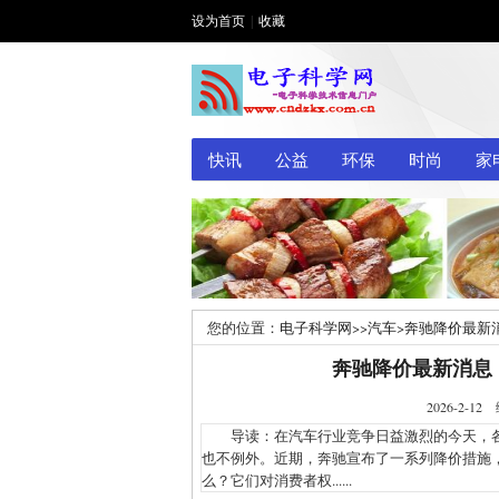
设为首页
|
收藏
快讯
公益
环保
时尚
家
您的位置：
电子科学网
>>
汽车
>
奔驰降价最新
奔驰降价最新消息
2026-2
导读：在汽车行业竞争日益激烈的今天，各
也不例外。近期，奔驰宣布了一系列降价措施
么？它们对消费者权......