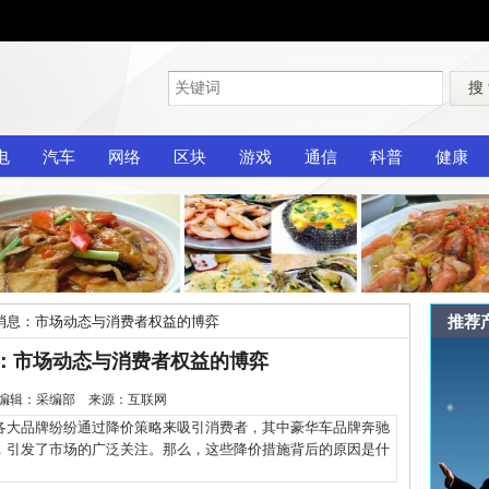
搜
电
汽车
网络
区块
游戏
通信
科普
健康
推荐
消息：市场动态与消费者权益的博弈
：市场动态与消费者权益的博弈
-12 编辑：采编部 来源：互联网
大品牌纷纷通过降价策略来吸引消费者，其中豪华车品牌奔驰
，引发了市场的广泛关注。那么，这些降价措施背后的原因是什