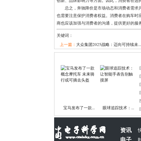
创新、品牌影响力等方面。因此，消费者在选
总之，奔驰降价是市场动态和消费者需求
也需要注意保护消费者权益。消费者在购车时
商也应该加强与消费者的沟通，提供更好的服
关键词：
上一篇：
大众集团2025战略：迈向可持续未...
[
[
[
[
[
宝马发布了一款...
眼球追踪技术：...
[
资讯
电子