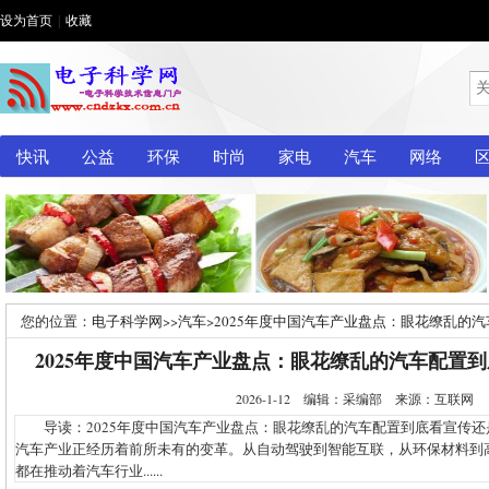
设为首页
|
收藏
快讯
公益
环保
时尚
家电
汽车
网络
您的位置：
电子科学网
>>
汽车
>
2025年度中国汽车产业盘点：眼花缭乱的
2025年度中国汽车产业盘点：眼花缭乱的汽车配置
2026-1-12 编辑：采编部 来源：互联网
导读：2025年度中国汽车产业盘点：眼花缭乱的汽车配置到底看宣传还
汽车产业正经历着前所未有的变革。从自动驾驶到智能互联，从环保材料到
都在推动着汽车行业......