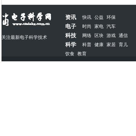
资讯
快讯
公益
环保
电子
时尚
家电
汽车
科技
网络
区块
游戏
通信
关注最新电子科学技术
科学
科普
健康
家居
育儿
饮食
教育