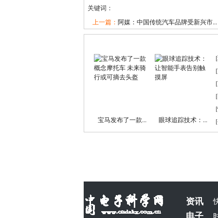
关键词：
上一篇：
阿媒：中国传统汽车品牌受新兴市...
[
[
[
[
[
宝马发布了一款...
眼球追踪技术：...
[
资讯
电子