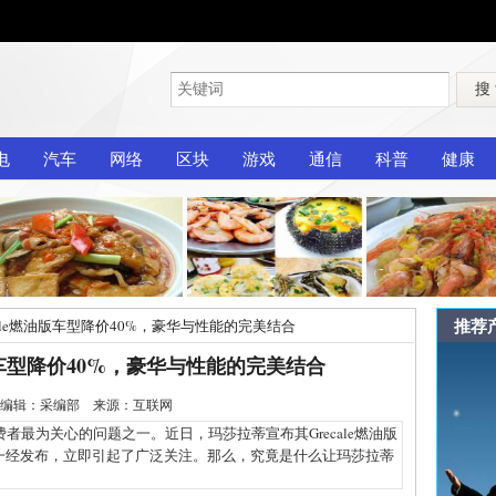
搜
电
汽车
网络
区块
游戏
通信
科普
健康
推荐
cale燃油版车型降价40%，豪华与性能的完美结合
油版车型降价40%，豪华与性能的完美结合
2-15 编辑：采编部 来源：互联网
为关心的问题之一。近日，玛莎拉蒂宣布其Grecale燃油版
一经发布，立即引起了广泛关注。那么，究竟是什么让玛莎拉蒂