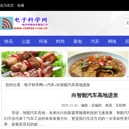
设为首页
|
收藏
快讯
公益
环保
时尚
家电
汽车
网络
您的位置：
电子科学网
>>
汽车
>
向智能汽车高地进发
向智能汽车高地进发
2025-11-10 编辑：采编部 来源：互联
导读：智能汽车高地：未来出行的新篇章随着科技的飞速发展，智能汽
们不仅代表了汽车工业的未来发展方向，更是我们生活方式的一次革命性变
界，探索其背后的故......