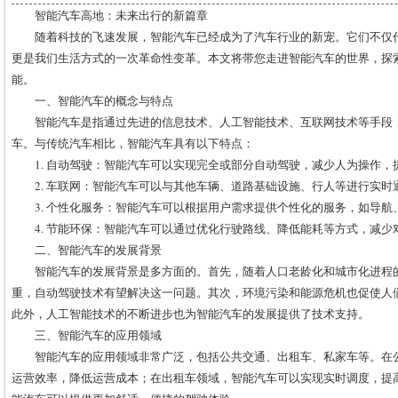
智能汽车高地：未来出行的新篇章
随着科技的飞速发展，智能汽车已经成为了汽车行业的新宠。它们不仅
更是我们生活方式的一次革命性变革。本文将带您走进智能汽车的世界，探
能。
一、智能汽车的概念与特点
智能汽车是指通过先进的信息技术、人工智能技术、互联网技术等手段
车。与传统汽车相比，智能汽车具有以下特点：
1. 自动驾驶：智能汽车可以实现完全或部分自动驾驶，减少人为操作，
2. 车联网：智能汽车可以与其他车辆、道路基础设施、行人等进行实
3. 个性化服务：智能汽车可以根据用户需求提供个性化的服务，如导航
4. 节能环保：智能汽车可以通过优化行驶路线、降低能耗等方式，减少
二、智能汽车的发展背景
智能汽车的发展背景是多方面的。首先，随着人口老龄化和城市化进程
重，自动驾驶技术有望解决这一问题。其次，环境污染和能源危机也促使人
此外，人工智能技术的不断进步也为智能汽车的发展提供了技术支持。
三、智能汽车的应用领域
智能汽车的应用领域非常广泛，包括公共交通、出租车、私家车等。在
运营效率，降低运营成本；在出租车领域，智能汽车可以实现实时调度，提