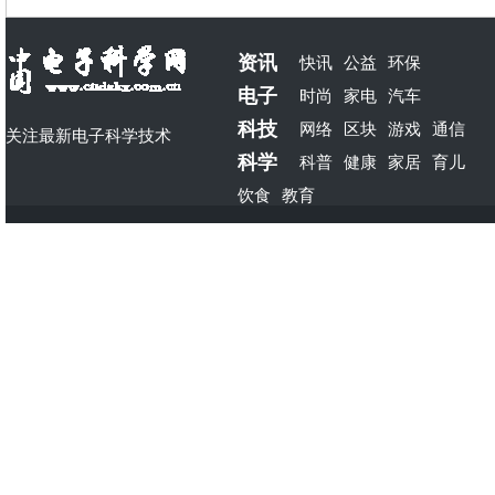
资讯
快讯
公益
环保
电子
时尚
家电
汽车
科技
网络
区块
游戏
通信
关注最新电子科学技术
科学
科普
健康
家居
育儿
饮食
教育