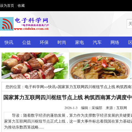
设为首页
|
收藏
快讯
公益
环保
时尚
家电
汽车
网络
您的位置：
电子科学网
>>
快讯
>
国家算力互联网四川枢纽节点上线 构筑西
国家算力互联网四川枢纽节点上线 构筑西南算力调度
2026-1-3 编辑：采编部 来源：互联网
导读：随着数字经济的蓬勃发展，算力作为支撑数字经济发展的关键要
家算力互联网四川枢纽节点正式上线，这一重大事件标志着我国在算力基础
为推动东数西算战略......