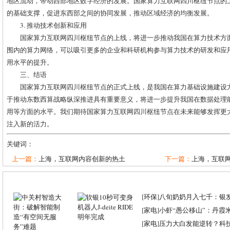
地区流动，带动西部地区数字经济的发展。国家算力互联网四川枢纽节点的
的基础支撑，促进东西部之间的协同发展，推动区域经济的均衡发展。
3. 推动技术创新和应用
国家算力互联网四川枢纽节点的上线，将进一步推动我国在算力技术方
围内的算力网络，可以吸引更多的企业和科研机构参与算力技术的研发和应
用水平的提升。
三、结语
国家算力互联网四川枢纽节点的正式上线，是我国在算力基础设施建设
于推动东数西算战略纵深推进具有重要意义，将进一步提升我国在数据处理
用等方面的水平。我们期待国家算力互联网四川枢纽节点在未来能够发挥更
注入新的活力。
关键词：
上一篇：
上海，互联网内容创新的热土
下一篇：
上海，互联
[
环保
]
八旬奶奶月入七千：银
[
家电
]
小虾“愚公移山”：丹霞米虾
[
家电
]
压力大白发能逆转？科