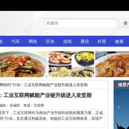
搜
电
汽车
网络
区块
游戏
通信
科普
健康
推荐
链网协同”行动：工业互联网赋能产业链升级进入攻坚期
动：工业互联网赋能产业链升级进入攻坚期
2-6 编辑：采编部 来源：互联网
景下，工业互联网作为推动产业升级和创新的重要力量，正成
同”行动，旨在通过构建高效、智能的工业互联网体系，实现产