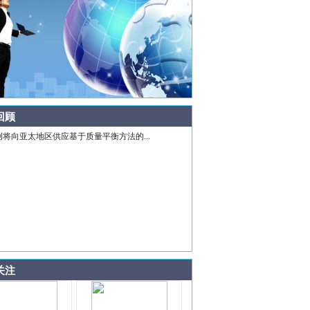
回顾
创将向亚太地区供应基于质量平衡方法的...
关注