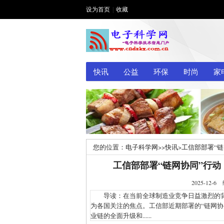
设为首页
|
收藏
快讯
公益
环保
时尚
家
您的位置：
电子科学网
>>
快讯
>
工信部部署“
工信部部署“链网协同”行
2025-1
导读：在当前全球制造业竞争日益激烈的背
为各国关注的焦点。工信部近期部署的“链网协
业链的全面升级和......