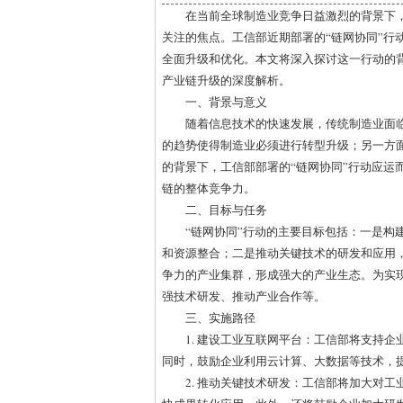
在当前全球制造业竞争日益激烈的背景下
关注的焦点。工信部近期部署的“链网协同”行
全面升级和优化。本文将深入探讨这一行动的
产业链升级的深度解析。
一、背景与意义
随着信息技术的快速发展，传统制造业面
的趋势使得制造业必须进行转型升级；另一方
的背景下，工信部部署的“链网协同”行动应运
链的整体竞争力。
二、目标与任务
“链网协同”行动的主要目标包括：一是构
和资源整合；二是推动关键技术的研发和应用
争力的产业集群，形成强大的产业生态。为实
强技术研发、推动产业合作等。
三、实施路径
1. 建设工业互联网平台：工信部将支持
同时，鼓励企业利用云计算、大数据等技术，
2. 推动关键技术研发：工信部将加大对