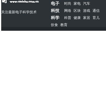
电子
时尚
家电
汽车
科技
网络
区块
游戏
通信
关注最新电子科学技术
科学
科普
健康
家居
育儿
饮食
教育