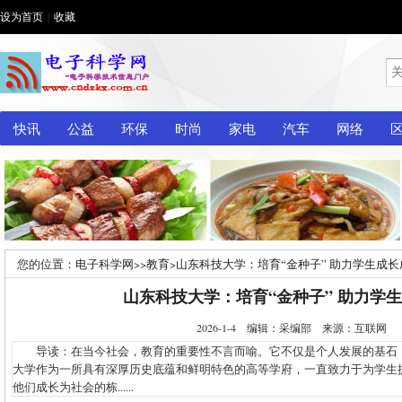
设为首页
|
收藏
快讯
公益
环保
时尚
家电
汽车
网络
您的位置：
电子科学网
>>
教育
>
山东科技大学：培育“金种子” 助力学生成长
山东科技大学：培育“金种子” 助力学
2026-1-4 编辑：采编部 来源：互联网
导读：在当今社会，教育的重要性不言而喻。它不仅是个人发展的基石
大学作为一所具有深厚历史底蕴和鲜明特色的高等学府，一直致力于为学生
他们成长为社会的栋......