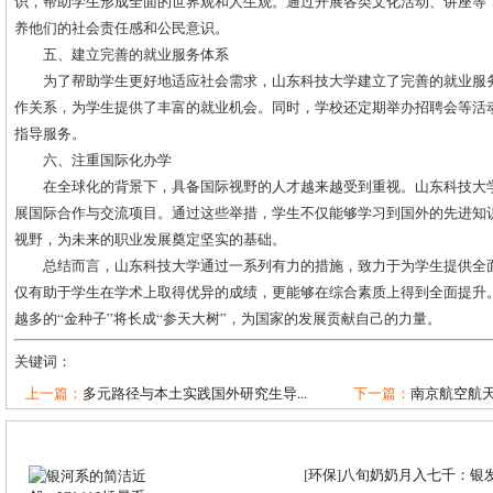
识，帮助学生形成全面的世界观和人生观。通过开展各类文化活动、讲座等
养他们的社会责任感和公民意识。
五、建立完善的就业服务体系
为了帮助学生更好地适应社会需求，山东科技大学建立了完善的就业服
作关系，为学生提供了丰富的就业机会。同时，学校还定期举办招聘会等活
指导服务。
六、注重国际化办学
在全球化的背景下，具备国际视野的人才越来越受到重视。山东科技大
展国际合作与交流项目。通过这些举措，学生不仅能够学习到国外的先进知
视野，为未来的职业发展奠定坚实的基础。
总结而言，山东科技大学通过一系列有力的措施，致力于为学生提供全
仅有助于学生在学术上取得优异的成绩，更能够在综合素质上得到全面提升
越多的“金种子”将长成“参天大树”，为国家的发展贡献自己的力量。
关键词：
上一篇：
多元路径与本土实践国外研究生导...
下一篇：
南京航空航天
[
环保
]
八旬奶奶月入七千：银