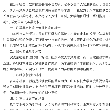
在当今社会，教育的重要性不言而喻。它不仅是个人发展的基石，也是
为一所具有深厚历史底蕴和鲜明特色的高等学府，一直致力于为学生提供全
长为社会的栋梁之才。本文将深入探讨山东科技大学如何通过一系列措施，让
树”，成为国家的栋梁之材。
一、注重基础教育与专业教育的融合
山东科技大学深知，只有打好坚实的基础，才能在未来的发展中站稳脚
注重基础知识的传授，又强调专业技能的培养。通过开设多样化的课程，让
时，也能够接触到前沿的科技动态，为他们的未来职业生涯打下坚实的基础
二、加强实践教学环节
实践是检验真理的唯一标准。山东科技大学深知这一点，因此在教学中
企业、科研机构建立了紧密的合作关系，为学生提供了丰富的实习、实训机
将所学知识应用到实际工作中，提高自己的实践能力和创新能力。
三、鼓励创新创业精神
在当今社会，创新是推动发展的重要动力。山东科技大学高度重视培养
设立了创新创业基金，支持学生开展科研项目和创业活动。同时，学校还定
学生的创新热情，培养他们的创业意识。
四、注重人文素养的培养
除了专业知识的学习外，人文素养的培养同样重要。山东科技大学在课