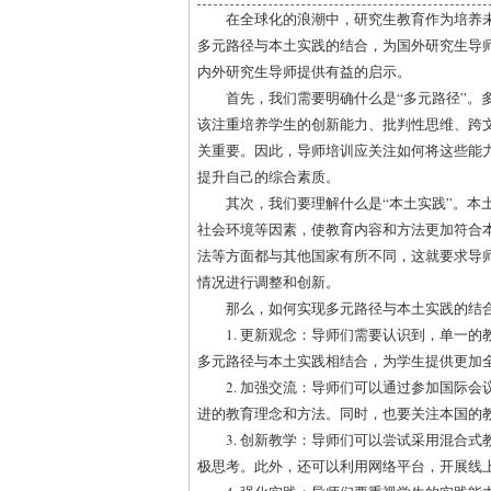
在全球化的浪潮中，研究生教育作为培养
多元路径与本土实践的结合，为国外研究生导
内外研究生导师提供有益的启示。
首先，我们需要明确什么是“多元路径”。
该注重培养学生的创新能力、批判性思维、跨
关重要。因此，导师培训应关注如何将这些能
提升自己的综合素质。
其次，我们要理解什么是“本土实践”。本
社会环境等因素，使教育内容和方法更加符合
法等方面都与其他国家有所不同，这就要求导
情况进行调整和创新。
那么，如何实现多元路径与本土实践的结
1. 更新观念：导师们需要认识到，单一
多元路径与本土实践相结合，为学生提供更加
2. 加强交流：导师们可以通过参加国际
进的教育理念和方法。同时，也要关注本国的
3. 创新教学：导师们可以尝试采用混合
极思考。此外，还可以利用网络平台，开展线