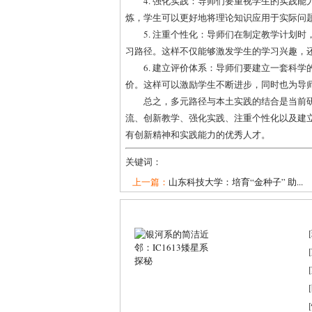
4. 强化实践：导师们要重视学生的实践
炼，学生可以更好地将理论知识应用于实际问
5. 注重个性化：导师们在制定教学计划
习路径。这样不仅能够激发学生的学习兴趣，
6. 建立评价体系：导师们要建立一套科
价。这样可以激励学生不断进步，同时也为导
总之，多元路径与本土实践的结合是当前
流、创新教学、强化实践、注重个性化以及建
有创新精神和实践能力的优秀人才。
关键词：
上一篇：
山东科技大学：培育“金种子” 助...
[
[
[
[
[