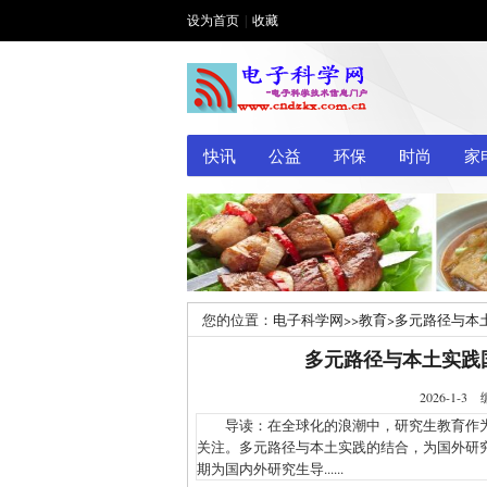
设为首页
|
收藏
快讯
公益
环保
时尚
家
您的位置：
电子科学网
>>
教育
>
多元路径与本
多元路径与本土实践
2026-1
导读：在全球化的浪潮中，研究生教育作为
关注。多元路径与本土实践的结合，为国外研
期为国内外研究生导......