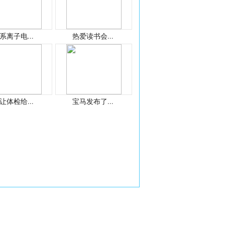
系离子电...
热爱读书会...
让体检给...
宝马发布了...