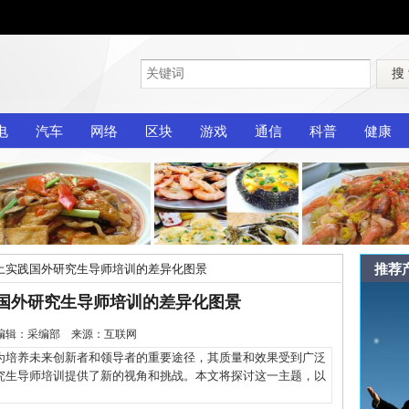
搜
电
汽车
网络
区块
游戏
通信
科普
健康
推荐
土实践国外研究生导师培训的差异化图景
国外研究生导师培训的差异化图景
-3 编辑：采编部 来源：互联网
培养未来创新者和领导者的重要途径，其质量和效果受到广泛
究生导师培训提供了新的视角和挑战。本文将探讨这一主题，以