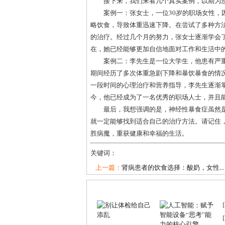
接下来，我们来看几个真实案例，以期为
案例一：张女士，一位30岁的职场女性
略饮食，导致体重迅速下降。在尝试了多种方
的治疗。经过几个月的努力，张女士逐渐学会
在，她已经能够更加自信地面对工作和生活中
案例二：李先生是一位大学生，他患有严
期间经历了多次体重急剧下降和暴饮暴食的情
一段时间的心理治疗和营养指导，李先生逐渐
今，他已经成为了一名优秀的职场人士，并且
最后，我想强调的是，神经性暴食症虽然
就一定能够找到适合自己的治疗方法。请记住
胜病魔，重获健康和幸福的生活。
关键词：
上一篇：
肾病患者的饮食选择：酸奶，女性...
[
[