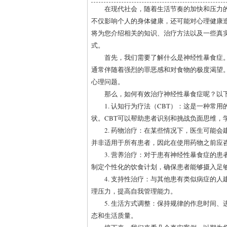
在现代社会，随着生活节奏的加快和压力
不仅影响个人的身体健康，还可能对心理健康
将为您介绍相关的知识、治疗方法以及一些真
式。
首先，我们需要了解什么是神经性暴食症
通常伴随着强烈的罪恶感和对食物的极度渴望
心理问题。
那么，如何有效治疗神经性暴食症呢？以
1. 认知行为疗法（CBT）：这是一种
状。CBT可以帮助患者识别和挑战负面思维，
2. 药物治疗：在某些情况下，医生可能
并非适用于所有患者，因此在使用药物之前应
3. 营养治疗：对于患有神经性暴食症的
制定个性化的饮食计划，确保患者能够摄入足
4. 支持性治疗：与其他患有类似病症的
理压力，提高自我管理能力。
5. 生活方式调整：保持规律的作息时间
态和生活质量。