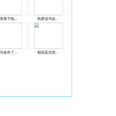
系离子电...
热爱读书会...
马发布了...
都说蓝光危...