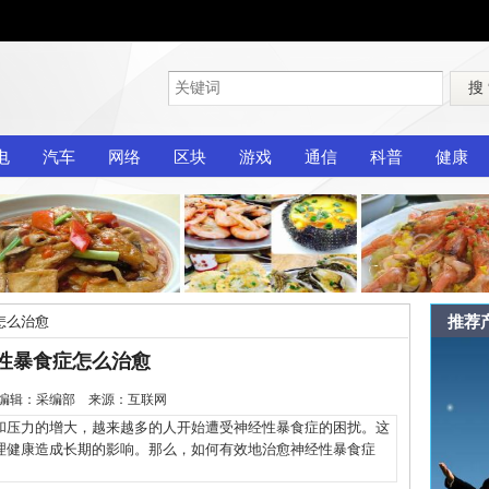
搜
电
汽车
网络
区块
游戏
通信
科普
健康
推荐
怎么治愈
性暴食症怎么治愈
-15 编辑：采编部 来源：互联网
压力的增大，越来越多的人开始遭受神经性暴食症的困扰。这
理健康造成长期的影响。那么，如何有效地治愈神经性暴食症