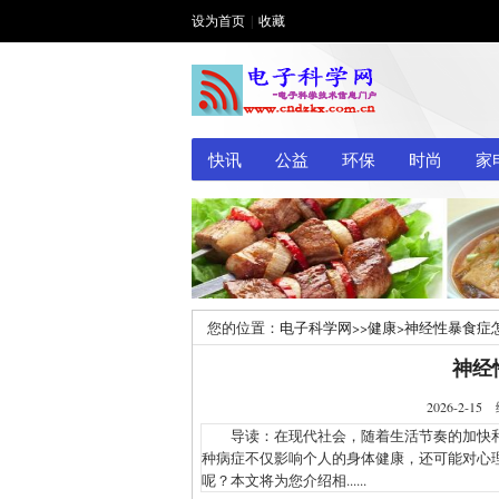
设为首页
|
收藏
快讯
公益
环保
时尚
家
您的位置：
电子科学网
>>
健康
>
神经性暴食症
神经
2026-2
导读：在现代社会，随着生活节奏的加快和
种病症不仅影响个人的身体健康，还可能对心
呢？本文将为您介绍相......