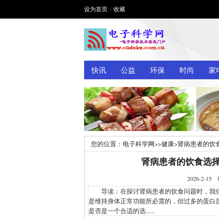
设为首页
|
收藏
快讯
公益
环保
时尚
家
您的位置：
电子科学网
>>
健康
>
肾病患者的饮
肾病患者的饮食选
2026-2
导读：在探讨肾病患者的饮食问题时，我们
是维持身体正常功能所必需的，但过多的蛋白
是否是一个合适的选......