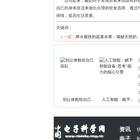
总结起来，酸奶对于肾病患者来说既有好
自己的身体状况来做出合理的饮食选择。通过
病情，提高生活质量。
关键词：
上一篇：
降火最快的蔬菜水果：揭秘天然的...
[
[
[
[
[
别让体检给自己...
人工智能：赋予...
[
资讯
电子