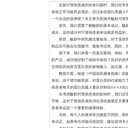
在探讨肾病患者的饮食问题时，我们经常
身体正常功能所必需的，但过多的蛋白质摄入
一个合适的选择呢？本文将为您揭开酸奶与肾
首先，我们需要了解酸奶的基本成分。酸
成分。这些成分对于肾病患者来说都是有益的
然而，酸奶中的乳糖含量较高，对于某些
制品后可能会出现腹泻、腹胀等症状。因此，
接下来，我们来看一些真实案例。例如，
奶产品，成功地控制了病情并保持了良好的营
过增加其他富含蛋白质的食物摄入，如豆腐、
数据方面，根据《中国居民膳食指南》的建议
来说，由于肾功能受损，对蛋白质的代谢能力
病患者每天的蛋白质摄入量应控制在0.6-0.8克
在考虑酸奶对肾病患者的影响时，我们还
平衡，这对于肾病患者的消化系统健康至关重
患者来说是一个重要的健康指标。
当然，每个人的身体状况都是不同的，因
来决定。如果有任何疑问或担忧，建议咨询专