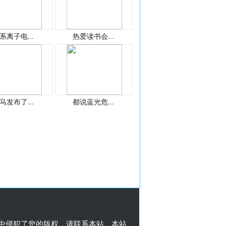
系离子电...
热爱读书会...
马发布了...
都说蓝光危...
中侵犯了您的版权，请联系本站，本站