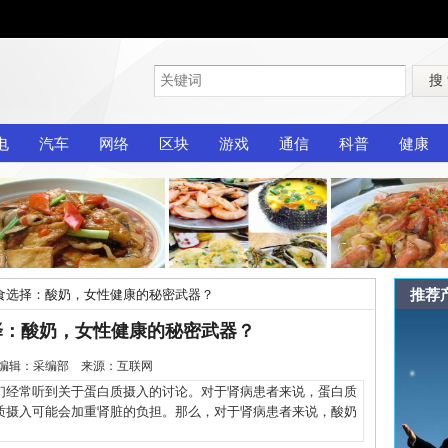
搜
电
汽车
网络
区块
游戏
通信
科普
健康
推荐
食选择：酸奶，女性健康的秘密武器？
择：酸奶，女性健康的秘密武器？
-15 编辑：采编部 来源：互联网
经常听到关于蛋白质摄入的讨论。对于肾病患者来说，蛋白质
质摄入可能会加重肾脏的负担。那么，对于肾病患者来说，酸奶