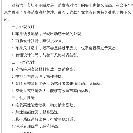
随着汽车市场的不断发展，消费者对汽车的要求也越来越高。在众多车型
魅力吸引了众多消费者的关注。那么，这款车究竟有何独特之处呢？接下来
绍。
一、外观设计
1. 车身线条流畅，展现出动感十足的外观。
2. 前脸设计独特，辨识度极高。
3. 车身尺寸适中，既不会显得过于庞大，也不会显得过于紧凑。
4. 轮毂设计时尚，与整车风格相得益彰。
二、内饰设计
1. 座椅采用高级材料制成，舒适度高。
2. 中控台布局合理，操作便捷。
3. 音响系统音质出色，为驾驶者带来愉悦的听觉体验。
4. 空调系统功能强大，能够有效调节车内温度。
三、动力性能
1. 搭载高性能发动机，动力输出强劲。
2. 加速性能优秀，起步迅速。
3. 悬挂系统调校出色，行驶平稳舒适。
4. 油耗表现优异，经济性高。