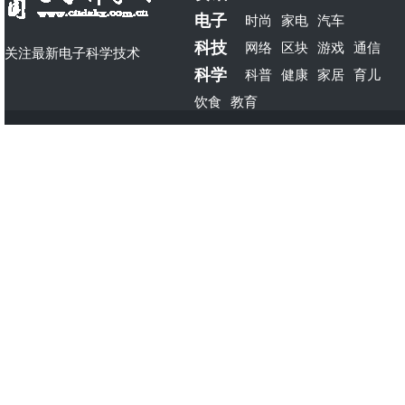
电子
时尚
家电
汽车
科技
网络
区块
游戏
通信
关注最新电子科学技术
科学
科普
健康
家居
育儿
饮食
教育