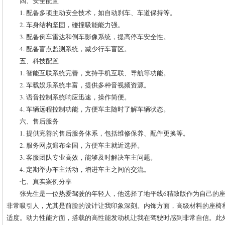
四、安全配置
1. 配备多项主动安全技术，如自动刹车、车道保持等。
2. 车身结构坚固，碰撞吸能能力强。
3. 配备倒车雷达和倒车影像系统，提高停车安全性。
4. 配备盲点监测系统，减少行车盲区。
五、科技配置
1. 智能互联系统完善，支持手机互联、导航等功能。
2. 车载娱乐系统丰富，提供多种音视频资源。
3. 语音控制系统响应迅速，操作简便。
4. 车辆远程控制功能，方便车主随时了解车辆状态。
六、售后服务
1. 提供完善的售后服务体系，包括维修保养、配件更换等。
2. 服务网点遍布全国，方便车主就近选择。
3. 客服团队专业高效，能够及时解决车主问题。
4. 定期举办车主活动，增进车主之间的交流。
七、真实案例分享
张先生是一位热爱驾驶的年轻人，他选择了地平线6精致版作为自己的座
非常吸引人，尤其是前脸的设计让我印象深刻。内饰方面，高级材料的座椅
适度。动力性能方面，搭载的高性能发动机让我在驾驶时感到非常自信。此