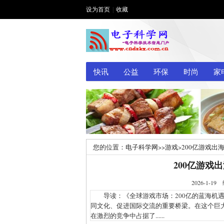
设为首页
|
收藏
快讯
公益
环保
时尚
家
您的位置：
电子科学网
>>
游戏
>
200亿游戏出
200亿游戏
2026-1
导读：《全球游戏市场：200亿的蓝海机遇
同文化、促进国际交流的重要桥梁。在这个巨
在激烈的竞争中占据了......