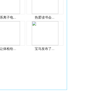
系离子电...
热爱读书会...
让体检给...
宝马发布了...