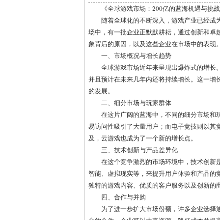
《全球游戏市场：200亿的蓝海机遇与挑
随着全球化的不断深入，游戏产业已经成
场中，有一批企业正默默耕耘，通过创新和卓
象背后的原因，以及这些企业在市场中的表现
一、市场概况与增长趋势
全球游戏市场近年来呈现出爆炸式的增长。
并且预计在未来几年内还将持续增长。这一增
的发展。
二、细分市场与玩家群体
在这片广阔的蓝海中，不同的细分市场和
易访问性吸引了大量用户；而电子竞技则以其
及，云游戏也成为了一个新的增长点。
三、技术创新与产品差异化
在这个竞争激烈的市场环境中，技术创新
智能、虚拟现实等，来提升用户体验和产品的
独特的游戏内容、优质的客户服务以及创新的
四、合作与并购
为了进一步扩大市场份额，许多企业选择