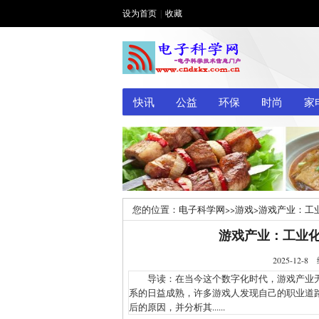
设为首页
|
收藏
快讯
公益
环保
时尚
家
您的位置：
电子科学网
>>
游戏
>
游戏产业：工
游戏产业：工业
2025-1
导读：在当今这个数字化时代，游戏产业无
系的日益成熟，许多游戏人发现自己的职业道
后的原因，并分析其......