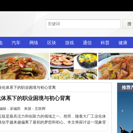
搜
电
汽车
网络
区块
游戏
通信
科普
健康
推荐
业化体系下的职业困境与初心背离
化体系下的职业困境与初心背离
2-8 编辑：采编部 来源：互联网
疑是最具活力和创新力的领域之一。然而，随着大厂工业化体
路似乎越来越偏离了最初的梦想和初心。本文将探讨这一现象背