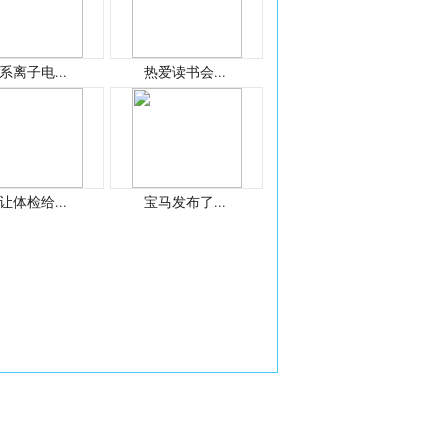
系离子电...
热爱读书会...
让体检给...
宝马发布了...