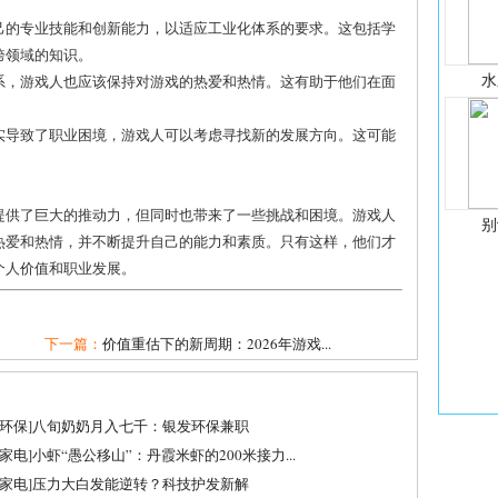
自己的专业技能和创新能力，以适应工业化体系的要求。这包括学
跨领域的知识。
水
体系，游戏人也应该保持对游戏的热爱和热情。这有助于他们在面
确实导致了职业困境，游戏人可以考虑寻找新的发展方向。这可能
。
提供了巨大的推动力，但同时也带来了一些挑战和困境。游戏人
别
热爱和热情，并不断提升自己的能力和素质。只有这样，他们才
个人价值和职业发展。
下一篇：
价值重估下的新周期：2026年游戏...
环保
]
八旬奶奶月入七千：银发环保兼职
家电
]
小虾“愚公移山”：丹霞米虾的200米接力...
家电
]
压力大白发能逆转？科技护发新解