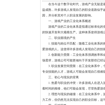
在当今这个数字化时代，游戏产业无疑是
益成熟，许多游戏人发现自己的职业道路似乎
因，并分析其对个人职业发展的影响。
一、游戏产业的工业化体系概述
游戏产业的工业化体系是指通过标准化的
的快速开发和大规模生产。这种体系使得游戏
二、职业困境的产生
1. 技能与岗位不匹配：随着工业化体系
爱游戏的人。这使得许多游戏人发现自己的技
2. 创新能力受限：工业化体系强调效率
场需求，游戏公司可能更倾向于开发那些已经
3. 职业发展空间受限：在工业化体系中
专业技能的人才，游戏人可能会发现自己很难
三、初心与现实的背离
1. 热爱与职业的冲突：许多游戏人在进
着时间的推移，他们可能会发现，尽管热爱游
2. 理想与现实的碰撞：在工业化体系中
力工作，但仍然无法实现自己的职业目标，这