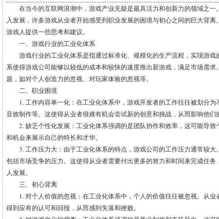
在当今的互联网浪潮中，游戏产业无疑是最具活力和创新力的领域之一
入发展，许多游戏从业者开始感受到职业发展的困境与初心之间的巨大背离
游戏人提供一些思考和建议。
一、游戏行业的工业化体系
游戏行业的工业化体系是指通过标准化、规模化的生产流程，实现游戏
系使得游戏公司能够以较低的成本和较快的速度推出新游戏，满足市场需求
题，如对个人创造力的忽视、对玩家体验的忽视等。
二、职业困境
1. 工作内容单一化：在工业化体系中，游戏开发者的工作往往被划分
音效制作等。这使得从业者很难有机会尝试新的创意和挑战，从而影响他们
2. 缺乏个性化发展：工业化体系强调的是团队协作和效率，这可能导
和机会来展示自己的特长和才华。
3. 工作压力大：由于工业化体系的特点，游戏公司的工作压力通常较
包括市场竞争的压力。这使得从业者需要付出更多的努力和时间来完成任务
人发展。
三、初心背离
1. 对个人价值的忽视：在工业化体系中，个人的价值往往被忽视。从
得到应有的认可和回报，从而感到失落和挫败。