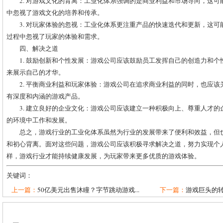
2. 对游戏文化的背离：工业化体系强调的是商业利益和市场导向，这
中忽视了游戏文化的培养和传承。
3. 对玩家体验的忽视：工业化体系更注重产品的快速迭代和更新，这
过程中忽视了玩家的体验和需求。
四、解决之道
1. 鼓励创新和个性发展：游戏公司应该鼓励员工发挥自己的创造力和
来展示自己的才华。
2. 平衡商业利益和玩家体验：游戏公司在追求商业利益的同时，也应
有深度和内涵的游戏产品。
3. 建立良好的企业文化：游戏公司应该建立一种积极向上、尊重人才
的环境中工作和发展。
总之，游戏行业的工业化体系虽然为行业的发展带来了便利和效益，但
和初心背离。面对这些问题，游戏公司应该积极寻求解决之道，努力实现个
样，游戏行业才能持续健康发展，为玩家带来更多优质的游戏体验。
关键词：
上一篇：
50亿美元出售沐瞳？字节跳动游戏...
下一篇：
游戏巨头的转