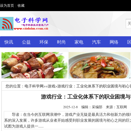
设为首页
|
收藏
快讯
公益
环保
时尚
家电
汽车
网络
您的位置：
电子科学网
>>
游戏
>
游戏行业：工业化体系下的职业困境与初心
游戏行业：工业化体系下的职业困境与
2025-12-8 编辑：采编部 来源：互联网
导读：在当今的互联网浪潮中，游戏产业无疑是最具活力和创新力的领
系的深入发展，许多游戏从业者开始感受到职业发展的困境与初心之间的巨
试图为游戏人提供一......