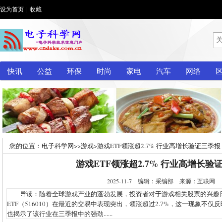
设为首页
|
收藏
快讯
公益
环保
时尚
家电
汽车
网络
您的位置：
电子科学网
>>
游戏
>
游戏ETF领涨超2.7% 行业高增长验证三季报
游戏ETF领涨超2.7% 行业高增长验
2025-11-7 编辑：采编部 来源：互联网
导读：随着全球游戏产业的蓬勃发展，投资者对于游戏相关股票的兴趣
ETF（516010）在最近的交易中表现突出，领涨超过2.7%，这一现象不
也揭示了该行业在三季报中的强劲......