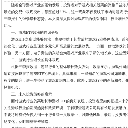
随着全球游戏产业的蓬勃发展，投资者对于游戏相关股票的兴趣日益浓厚。特
最近的交易中表现突出，领涨超过2.7%，这一现象不仅反映了市场对游戏
三季报中的强劲增长态势。本文将深入探讨游戏ETF的领涨原因、行业增长
启示。
一、游戏ETF领涨的原因分析
游戏ETF之所以能够领涨，主要得益于其背后的游戏行业整体表现。近
的变化，游戏行业呈现出多元化和高质量的发展趋势。一方面，移动游戏的
体验，另一方面，电子竞技的兴起也为游戏产业带来了新的增长点。这些因素
二、游戏行业增长的具体表现
根据三季报数据，游戏行业的整体增长势头强劲。数据显示，游戏公司
这直接反映在了游戏ETF的表现上。具体来看，一些知名的游戏公司如腾讯
程度的提升，进一步带动了游戏ETF的上涨。此外，游戏行业的创新和多元
择和机会。
三、未来投资策略的启示
面对游戏行业的高增长和游戏ETF的良好表现，投资者应如何把握未来
关注游戏行业的发展趋势和政策环境，了解哪些游戏公司具有长期发展潜力
不要将所有资金投入到一个行业或一只股票中，以降低风险。最后，投资者
场变化，及时调整投资策略。