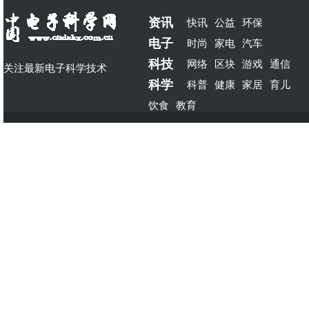
资讯
快讯
公益
环保
电子
时尚
家电
汽车
科技
网络
区块
游戏
通信
关注最新电子科学技术
科学
科普
健康
家居
育儿
饮食
教育