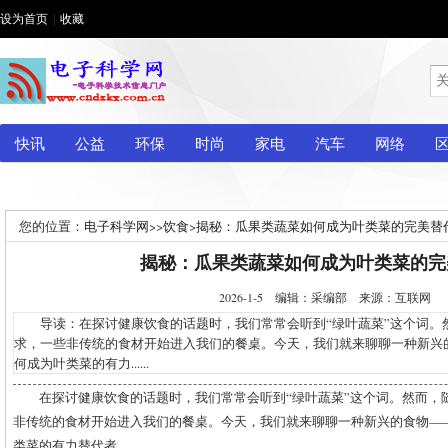
设为首页
|
收藏
快讯
公益
环保
时尚
家电
汽车
网络
您的位置：
电子科学网
>>
饮食
>
揭秘：瓜果类蔬菜如何成为叶类菜的完美替
揭秘：瓜果类蔬菜如何成为叶类菜的完
2026-1-5 编辑：采编部 来源：互联网
导读：在探讨健康饮食的话题时，我们常常会听到“绿叶蔬菜”这个词。
求，一些非传统的食材开始进入我们的餐桌。今天，我们就来聊聊一种新兴
何成为叶类菜的有力......
在探讨健康饮食的话题时，我们常常会听到“绿叶蔬菜”这个词。然而，
非传统的食材开始进入我们的餐桌。今天，我们就来聊聊一种新兴的食物—
类菜的有力替代者。