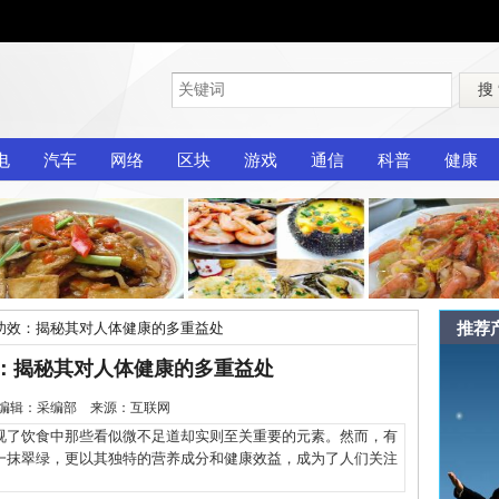
搜
电
汽车
网络
区块
游戏
通信
科普
健康
推荐
功效：揭秘其对人体健康的多重益处
：揭秘其对人体健康的多重益处
-28 编辑：采编部 来源：互联网
了饮食中那些看似微不足道却实则至关重要的元素。然而，有
一抹翠绿，更以其独特的营养成分和健康效益，成为了人们关注