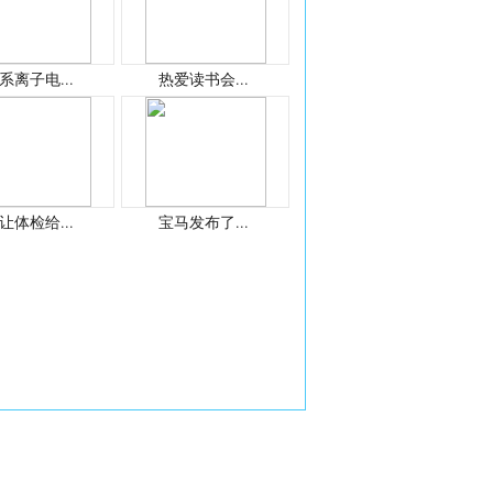
系离子电...
热爱读书会...
让体检给...
宝马发布了...