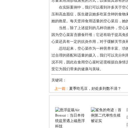
尽量采用清炒或蒸煮的方式，以保留其原有的
在实际案例中，我们可以看到许多关于空
压和高血脂症，医生建议她多吃富含钾的食物
她的救星。每天坚持食用适量的空心菜后，她
当然，除了上述提到的几种功效外，空心
因为空心菜富含膳食纤维；它还有助于提高免
心菜还具有一定的抗炎作用，对于缓解关节炎
总结起来，空心菜作为一种营养丰富、功
过合理的搭配和适量的摄入，我们可以充分利
况不同，因此在食用空心菜时还需根据自身情
受它为我们带来的健康与美味。
关键词：
上一篇：
夏季吃毛豆，好处多到数不清？
[
[
[