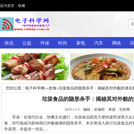
设为首页
|
收藏
快讯
公益
环保
时尚
家电
汽车
网络
您的位置：
电子科学网
>>
饮食
>
垃圾食品的隐形杀手：揭秘其对外貌的潜在
垃圾食品的隐形杀手：揭秘其对外貌的
2025-11-5 编辑：采编部 来源：互联网
导读：在现代社会，快餐文化盛行，垃圾食品因其方便快捷而深受大众
食，却可能成为影响我们外貌健康的隐形杀手。本文将深入探讨垃圾食品对
学原理，并提供一些实......