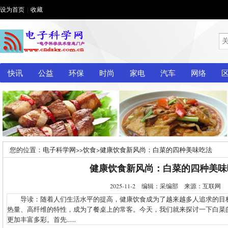
设为首页
|
收藏
快讯
公益
环保
时尚
家电
汽车
网络
您的位置：
电子科学网
>>
饮食
>
健康饮食新风尚：白菜的四种美味吃法
健康饮食新风尚：白菜的四种美味
2025-11-2 编辑：采编部 来源：互联网
导读：随着人们生活水平的提高，健康饮食成为了越来越多人追求的目
热量、高纤维的特性，成为了餐桌上的常客。今天，我们就来探讨一下白菜
更加丰富多彩。首先......