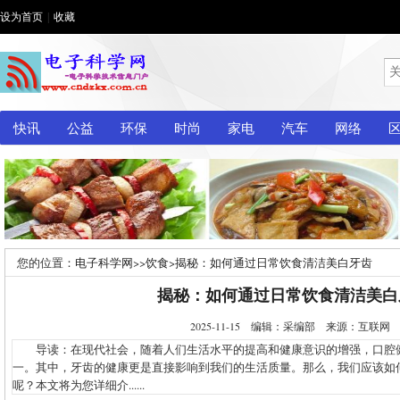
设为首页
|
收藏
快讯
公益
环保
时尚
家电
汽车
网络
您的位置：
电子科学网
>>
饮食
>
揭秘：如何通过日常饮食清洁美白牙齿
揭秘：如何通过日常饮食清洁美白
2025-11-15 编辑：采编部 来源：互联
导读：在现代社会，随着人们生活水平的提高和健康意识的增强，口腔
一。其中，牙齿的健康更是直接影响到我们的生活质量。那么，我们应该如
呢？本文将为您详细介......