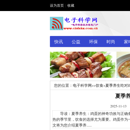
设为首页
|
收藏
快讯
公益
环保
时尚
家
您的位置：
电子科学网
>>
饮食
>
夏季养生吃对
夏季
2025-1
导读：夏季养生：鸡蛋的神奇功效与正确食
热的季节里，饮食的选择尤为重要。鸡蛋作为
文将为您介绍夏季养......