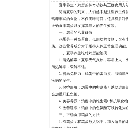
夏季养生：鸡蛋的神奇功效与正确食用方
随着夏季的到来，人们越来越注重养生保
营养丰富的食物，不仅美味可口，还具有多种
正确食用鸡蛋以发挥其最大的养生效果。
一、鸡蛋的营养价值
鸡蛋是一种高蛋白、低脂肪的食物，含有丰
质。这些营养成分对于维持人体正常生理功能
二、夏季养生吃对鸡蛋能治病
1. 清热解毒：夏季天气炎热，容易上火
清热解毒，缓解不适。
2. 提高免疫力：鸡蛋中的蛋白质、卵磷
疾病的发生。
3. 保护肝脏：鸡蛋中的卵磷脂可以促进
会加重肝脏负担。
4. 美容养颜：鸡蛋中的维生素E和抗氧
5. 改善睡眠：鸡蛋中的色氨酸可以转化
三、正确食用鸡蛋的方法
1. 煮鸡蛋：将鸡蛋放入锅中，加入适量