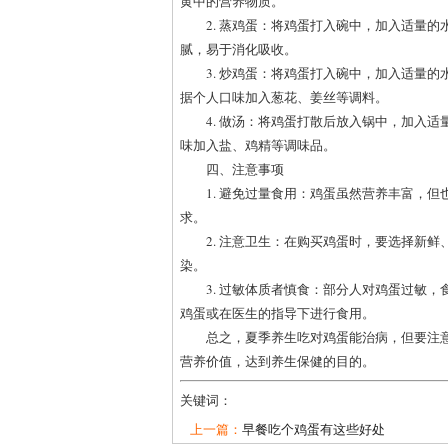
黄中的营养物质。
2. 蒸鸡蛋：将鸡蛋打入碗中，加入适量
腻，易于消化吸收。
3. 炒鸡蛋：将鸡蛋打入碗中，加入适量
据个人口味加入葱花、姜丝等调料。
4. 做汤：将鸡蛋打散后放入锅中，加入
味加入盐、鸡精等调味品。
四、注意事项
1. 避免过量食用：鸡蛋虽然营养丰富，但
求。
2. 注意卫生：在购买鸡蛋时，要选择新
染。
3. 过敏体质者慎食：部分人对鸡蛋过敏
鸡蛋或在医生的指导下进行食用。
总之，夏季养生吃对鸡蛋能治病，但要注
营养价值，达到养生保健的目的。
关键词：
上一篇：
早餐吃个鸡蛋有这些好处