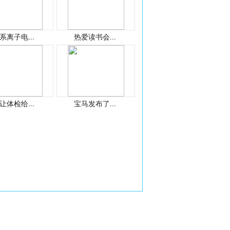
系离子电...
热爱读书会...
让体检给...
宝马发布了...