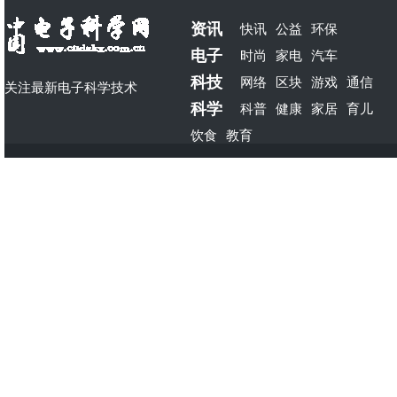
资讯
快讯
公益
环保
电子
时尚
家电
汽车
科技
网络
区块
游戏
通信
关注最新电子科学技术
科学
科普
健康
家居
育儿
饮食
教育