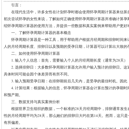
引言：
在现代生活中，许多女性在计划怀孕时都会使用怀孕周期计算器来估算
初次尝试怀孕的女性来说，了解如何正确使用怀孕周期计算器并准确计算孕
绍怀孕周期计算器的使用方法，并提供一些数据和真实案例来帮助用户更好
一、了解怀孕周期计算器的基本概念
怀孕周期计算器是一种工具，用于帮助用户根据月经周期和排卵时间来
人的月经周期长度、排卵日以及预期的受孕日期，计算器可以计算出大致的
二、如何使用怀孕周期计算器
1. 输入个人信息：首先，需要输入个人的月经周期长度（通常为28天
2. 选择排卵日：大多数怀孕周期计算器允许用户输入预计的排卵日。这
具体时间可能会因个体差异而有所不同。
3. 输入预期受孕日期：在排卵期前后几天内，是受孕的最佳时机。因
4. 计算结果：根据输入的信息，怀孕周期计算器会计算出预计的孕期
和预产期。
三、数据支持与真实案例分析
根据世界卫生组织的数据，一个标准的28天月经周期中，排卵通常发生
性的月经周期平均为28天，那么她们的排卵日大约在第14天。然而，这只
有所偏差。