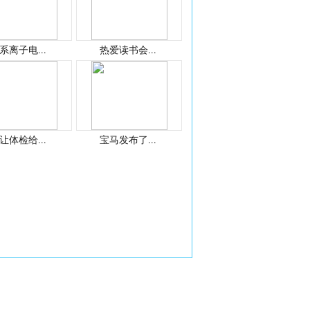
系离子电...
热爱读书会...
让体检给...
宝马发布了...