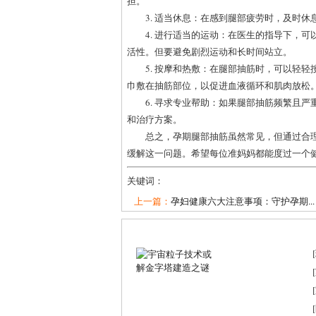
担。
3. 适当休息：在感到腿部疲劳时，及时
4. 进行适当的运动：在医生的指导下，
活性。但要避免剧烈运动和长时间站立。
5. 按摩和热敷：在腿部抽筋时，可以轻
巾敷在抽筋部位，以促进血液循环和肌肉放松
6. 寻求专业帮助：如果腿部抽筋频繁且
和治疗方案。
总之，孕期腿部抽筋虽然常见，但通过合
缓解这一问题。希望每位准妈妈都能度过一个
关键词：
上一篇：
孕妇健康六大注意事项：守护孕期...
[
[
[
[