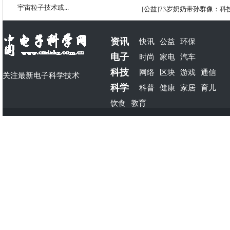
宇宙粒子技术或...
[
公益
]
73岁奶奶带孙群像：科
资讯
快讯
公益
环保
电子
时尚
家电
汽车
科技
网络
区块
游戏
通信
关注最新电子科学技术
科学
科普
健康
家居
育儿
饮食
教育