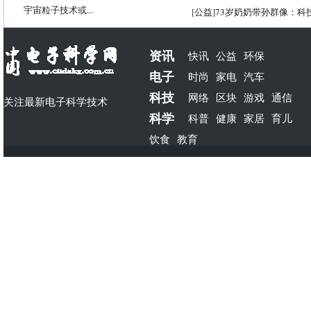
宇宙粒子技术或...
[
公益
]
73岁奶奶带孙群像：科
资讯
快讯
公益
环保
电子
时尚
家电
汽车
科技
网络
区块
游戏
通信
关注最新电子科学技术
科学
科普
健康
家居
育儿
饮食
教育