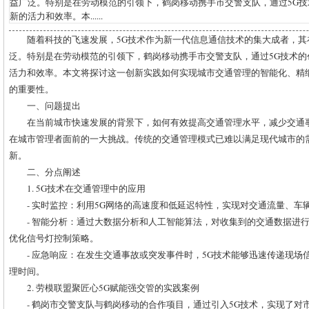
益广泛。特别是在劳动模范的引领下，鹤岗移动携手市交警支队，通过5G
新的活力和效率。本......
随着科技的飞速发展，5G技术作为新一代信息通信技术的集大成者，
泛。特别是在劳动模范的引领下，鹤岗移动携手市交警支队，通过5G技术
活力和效率。本文将探讨这一创新实践如何实现城市交通管理的智能化、精
的重要性。
一、问题提出
在当前城市快速发展的背景下，如何有效提高交通管理水平，减少交通
在城市管理者面前的一大挑战。传统的交通管理模式已难以满足现代城市的
新。
二、分点阐述
1. 5G技术在交通管理中的应用
- 实时监控：利用5G网络的高速度和低延迟特性，实现对交通流量、车
- 智能分析：通过大数据分析和人工智能算法，对收集到的交通数据进
优化信号灯控制策略。
- 应急响应：在发生交通事故或突发事件时，5G技术能够迅速传递现
理时间。
2. 劳模联盟聚匠心5G赋能强交管的实践案例
- 鹤岗市交警支队与鹤岗移动的合作项目，通过引入5G技术，实现了