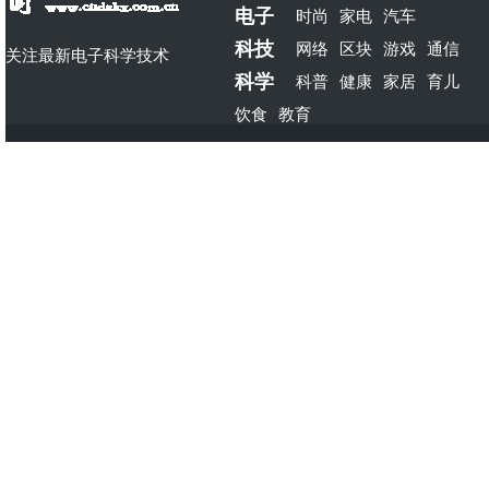
电子
时尚
家电
汽车
科技
网络
区块
游戏
通信
关注最新电子科学技术
科学
科普
健康
家居
育儿
饮食
教育