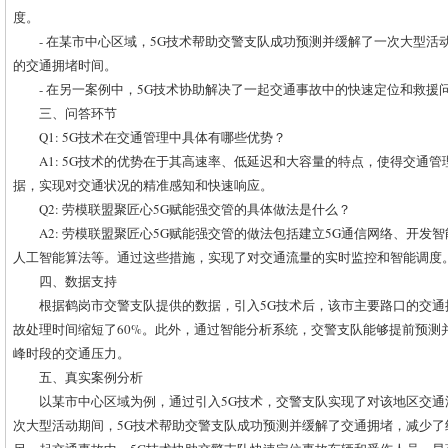
度。
- 在某市中心区域，5G技术帮助交警支队成功预测并缓解了一次大型活
的交通拥堵时间。
- 在另一案例中，5G技术协助解决了一起交通事故中的快速定位和救援
三、问答环节
Q1: 5G技术在交通管理中具体有哪些优势？
A1: 5G技术的优势在于其高速率、低延迟和大容量的特点，使得交通
据，实现对交通状况的精准感知和快速响应。
Q2: 劳模联盟聚匠心5G赋能强交管的具体做法是什么？
A2: 劳模联盟聚匠心5G赋能强交管的做法包括建立5G通信网络、开发
人工智能算法等。通过这些措施，实现了对交通流量的实时监控和智能调度
四、数据支持
根据鹤岗市交警支队提供的数据，引入5G技术后，该市主要路口的交通
故处理时间缩短了60%。此外，通过智能分析系统，交警支队能够提前预测
峰时段的交通压力。
五、真实案例分析
以某市中心区域为例，通过引入5G技术，交警支队实现了对该地区交
次大型活动期间，5G技术帮助交警支队成功预测并缓解了交通拥堵，减少了