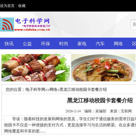
设为首页
|
收藏
快讯
公益
环保
时尚
家电
汽车
网络
您的位置：
电子科学网
>>
网络
>
黑龙江移动校园卡套餐介绍
黑龙江移动校园卡套餐介绍
2026-2-14 编辑：采编部 来源：互联网
导读：随着科技的发展和网络的普及，学生们对于通信服务的需求日益
校园卡不仅是一种便捷的支付方式，更是连接学习与生活的桥梁。在众多通
网络覆盖和丰富的套......