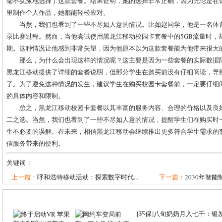
毫不犹豫地选择了这款套餐。结果证明，她的选择非常正确，因为无论是在
里制作个人作品，她都能轻松应对。
当然，我们也看到了一些不尽如人意的情况。比如赵同学，他是一名体
录比赛过程。然而，当他尝试使用黑龙江移动校园卡套餐中的5GB流量时，
期。这种情况让他感到非常失望，因为他原本以为这款套餐能为他带来很大
那么，为什么会出现这样的情况呢？这主要是因为一些套餐的实际数据
黑龙江移动提供了详细的套餐说明，但部分学生在购买前没有仔细阅读，导
了。为了避免这种情况的发生，建议学生在购买校园卡套餐前，一定要仔细
的具体内容和限制。
总之，黑龙江移动校园卡套餐以其丰富的服务内容、合理的价格以及良
二之选。当然，我们也看到了一些不尽如人意的情况，提醒学生们在购买时
生不必要的误解。在未来，相信黑龙江移动会继续推出更多符合学生需求的
信服务带来的便利。
关键词：
上一篇：
呼和浩特移动活动：探索数字时代...
下一篇：
2030年智能
[
环保
]
八旬奶奶月入七千：银