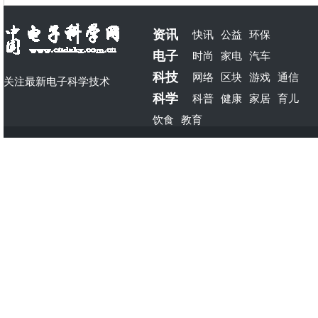
资讯
快讯
公益
环保
电子
时尚
家电
汽车
科技
网络
区块
游戏
通信
关注最新电子科学技术
科学
科普
健康
家居
育儿
饮食
教育