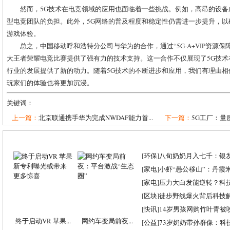
然而，5G技术在电竞领域的应用也面临着一些挑战。例如，高昂的设
型电竞团队的负担。此外，5G网络的普及程度和稳定性仍需进一步提升，
游戏体验。
总之，中国移动呼和浩特分公司与华为的合作，通过“5G-A+VIP资源保
大王者荣耀电竞比赛提供了强有力的技术支持。这一合作不仅展现了5G技
行业的发展提供了新的动力。随着5G技术的不断进步和应用，我们有理由
玩家们的体验也将更加沉浸。
关键词：
上一篇：
北京联通携手华为完成NWDAF能力首...
下一篇：
5G工厂：量
[
环保
]
八旬奶奶月入七千：银
[
家电
]
小虾“愚公移山”：丹霞米虾
[
家电
]
压力大白发能逆转？科
[
区块
]
徒步野线爆火背后科技
[
快讯
]
14岁男孩网购竹叶青被
终于启动VR 苹果...
网约车变局前夜...
[
公益
]
73岁奶奶带孙群像：科