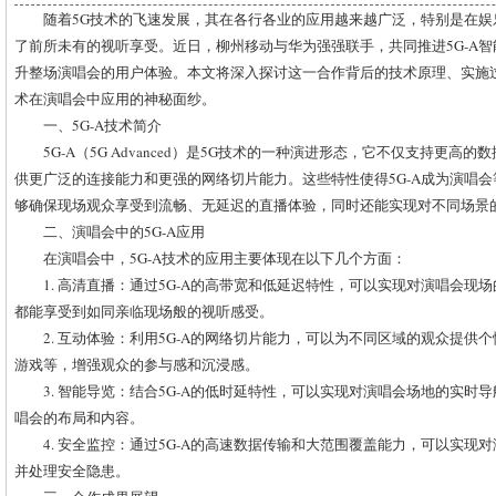
随着5G技术的飞速发展，其在各行各业的应用越来越广泛，特别是在娱
了前所未有的视听享受。近日，柳州移动与华为强强联手，共同推进5G-A
升整场演唱会的用户体验。本文将深入探讨这一合作背后的技术原理、实施
术在演唱会中应用的神秘面纱。
一、5G-A技术简介
5G-A（5G Advanced）是5G技术的一种演进形态，它不仅支持更
供更广泛的连接能力和更强的网络切片能力。这些特性使得5G-A成为演唱
够确保现场观众享受到流畅、无延迟的直播体验，同时还能实现对不同场景
二、演唱会中的5G-A应用
在演唱会中，5G-A技术的应用主要体现在以下几个方面：
1. 高清直播：通过5G-A的高带宽和低延迟特性，可以实现对演唱会现
都能享受到如同亲临现场般的视听感受。
2. 互动体验：利用5G-A的网络切片能力，可以为不同区域的观众提供
游戏等，增强观众的参与感和沉浸感。
3. 智能导览：结合5G-A的低时延特性，可以实现对演唱会场地的实时
唱会的布局和内容。
4. 安全监控：通过5G-A的高速数据传输和大范围覆盖能力，可以实现
并处理安全隐患。