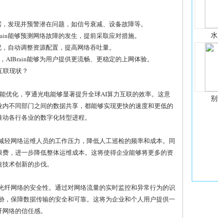
网络数据，发现并预警潜在问题，如信号衰减、设备故障等。
水
Brain能够预测网络故障的发生，提前采取应对措施。
载情况，自动调整资源配置，提高网络吞吐量。
，AIBrain能够为用户提供更流畅、更稳定的上网体验。
算力互联现状？
ain的智能优化，亨通光电能够显著提升全球AI算力互联的效率。这意
别
业内不同部门之间的数据共享，都能够实现更快的速度和更低的
推动各行各业的数字化转型进程。
大大减轻网络运维人员的工作压力，降低人工巡检的频率和成本。同
浪费，进一步降低整体运维成本。这将使得企业能够将更多的资
速技术创新的步伐。
提升光纤网络的安全性。通过对网络流量的实时监控和异常行为的识
全威胁，保障数据传输的安全和可靠。这将为企业和个人用户提供一
纤网络的信任感。