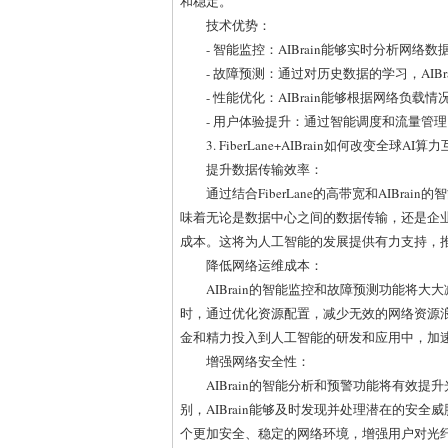
和稳定。
技术优势：
- 智能监控：AIBrain能够实时分析
- 故障预测：通过对历史数据的学习，AI
- 性能优化：AIBrain能够根据网络负
- 用户体验提升：通过智能调度和流量管理
3. FiberLane+AIBrain如何改变全球AI
提升数据传输效率：
通过结合FiberLane的高带宽和AIBr
味着无论是数据中心之间的数据传输，还是企
成本。这将为人工智能的发展提供有力支持，
降低网络运维成本：
AIBrain的智能监控和故障预测功能将
时，通过优化资源配置，减少无效的网络资源
金和精力投入到人工智能的研发和应用中，加
增强网络安全性：
AIBrain的智能分析和预警功能将有效
别，AIBrain能够及时发现并处理潜在的安
个更加安全、稳定的网络环境，增强用户对光