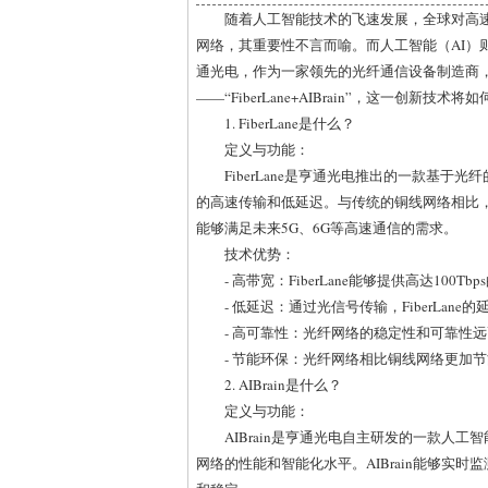
随着人工智能技术的飞速发展，全球对高
网络，其重要性不言而喻。而人工智能（AI）
通光电，作为一家领先的光纤通信设备制造商，
——“FiberLane+AIBrain”，这一创
1. FiberLane是什么？
定义与功能：
FiberLane是亨通光电推出的一款基
的高速传输和低延迟。与传统的铜线网络相比，F
能够满足未来5G、6G等高速通信的需求。
技术优势：
- 高带宽：FiberLane能够提供高达1
- 低延迟：通过光信号传输，FiberLa
- 高可靠性：光纤网络的稳定性和可靠性
- 节能环保：光纤网络相比铜线网络更加
2. AIBrain是什么？
定义与功能：
AIBrain是亨通光电自主研发的一款人
网络的性能和智能化水平。AIBrain能够实