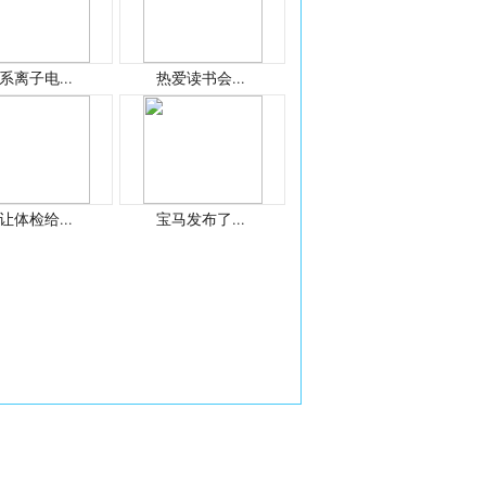
系离子电...
热爱读书会...
让体检给...
宝马发布了...