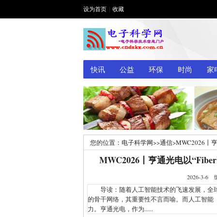
设为首页
|
收藏
快讯
公益
环保
时尚
家
您的位置：
电子科学网
>>
通信
>
MWC2026丨亨
MWC2026丨亨通光电以“Fibe
2026-3
导读：随着人工智能技术的飞速发展，全球
的骨干网络，其重要性不言而喻。而人工智能
力。亨通光电，作为......