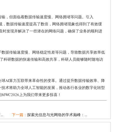
传输，但面临着数据传输速度慢、网络拥堵等问题。引入
快速完成，数据传输速度提高了数倍，网络拥堵现象也得到了有效缓
公司及时发现并解决了一些潜在的网络问题，确保了业务的顺利进
于数据传输速度慢、网络稳定性差等问题，导致数据共享效率低
研机构实现了科研数据的快速传输和高效共享，科研人员能够随时随地访
”技术将为全球AI算力互联带来革命性的变革。通过提升数据传输效率、降
一技术将助力全球人工智能的发展，推动各行各业的数字化转型
MWC2026上为我们带来更多惊喜！
..
下一篇：
探索光信息与光网络的学术巅峰：...