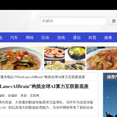
搜
电
汽车
网络
区块
游戏
通信
科普
健康
推荐
通光电以“FiberLane+AIBrain”构筑全球AI算力互联新底座
rLane+AIBrain”构筑全球AI算力互联新底座
-6 编辑：采编部 来源：互联网
对高速、大容量的数据传输需求日益增长。光纤作为信息传输
（AI）则以其强大的数据处理能力，为光纤网络带来了新的生命