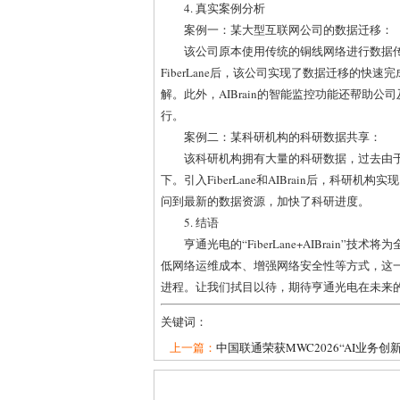
4. 真实案例分析
案例一：某大型互联网公司的数据迁移：
该公司原本使用传统的铜线网络进行数据
FiberLane后，该公司实现了数据迁移的
解。此外，AIBrain的智能监控功能还帮助
行。
案例二：某科研机构的科研数据共享：
该科研机构拥有大量的科研数据，过去由
下。引入FiberLane和AIBrain后，科
问到最新的数据资源，加快了科研进度。
5. 结语
亨通光电的“FiberLane+AIBrain
低网络运维成本、增强网络安全性等方式，这
进程。让我们拭目以待，期待亨通光电在未来的
关键词：
上一篇：
中国联通荣获MWC2026“AI业务创新.