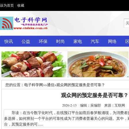
设为首页
|
收藏
快讯
公益
环保
时尚
家电
汽车
网络
您的位置：
电子科学网
>>
通信
>
观众网的预定服务是否可靠？
观众网的预定服务是否可靠？
2026-2-13 编辑：采编部 来源：互联网
导读：在当今数字化时代，在线预订平台如雨后春笋般涌现，为消费者
多选择，如何辨别一个平台的可靠性成为了消费者普遍关心的问题。其中，
台，其预定服务的可......