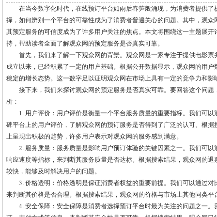
在当今数字化时代，在线预订平台如雨后春笋般涌现，为消费者提供了
择，如何辨别一个平台的可靠性成为了消费者普遍关心的问题。其中，观众
其预定服务的可信度成为了许多用户关注的焦点。本文将围绕这一主题展开
持，帮助读者全面了解观众网的预定服务是否真实可靠。
首先，我们来了解一下观众网的背景。观众网是一家专注于提供电影票务
成立以来，已经积累了一定的用户基础。根据公开数据显示，观众网的用户
稳定的增长态势。这一数字足以证明观众网在市场上具有一定的竞争力和影
接下来，我们来探讨观众网的预定服务是否真实可靠。要回答这个问题
析：
1. 用户评价：用户评价是衡量一个平台服务质量的重要指标。我们可
碑平台上的用户评价，了解观众网的预订服务是否得到了广泛的认可。根据
上呈现出积极的趋势，许多用户表示对观众网的服务感到满意。
2. 服务质量：服务质量是影响用户预订体验的关键因素之一。我们可
响应速度等指标，来判断其服务质量是否达标。根据搜索结果，观众网的退
较快，能够及时解决用户的问题。
3. 价格透明：价格透明是保证消费者权益的重要前提。我们可以通过
来判断其价格是否合理。根据搜索结果，观众网的价格与市场上其他同类平
4. 安全保障：安全保障是消费者选择预订平台时最为关注的问题之一