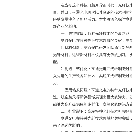
在当今这个科技日新月异的时代，光纤技
目。近日，亨通光电再次以其卓越的技术创新
络的发展注入了新的活力。本文将深入探讨亨
纤产业的影响。
一、关键突破：特种光纤技术的革新之路
亨通光电在特种光纤技术领域的突破，主
1. 材料创新：亨通光电研发团队通过对
光纤材料。这些新材料不仅具有更低的损耗、
能。
2. 制造工艺优化：亨通光电在光纤制造
入先进的生产设备和技术，实现了光纤制造过
力。
3. 应用场景拓展：亨通光电的特种光纤
造、航空航天等新兴领域展现出巨大的潜力。
能够为客户提供更加多样化、定制化的解决方
二、行业影响：高端特种光纤技术引领创
亨通光电在特种光纤技术领域的关键突破
来了深远的影响：