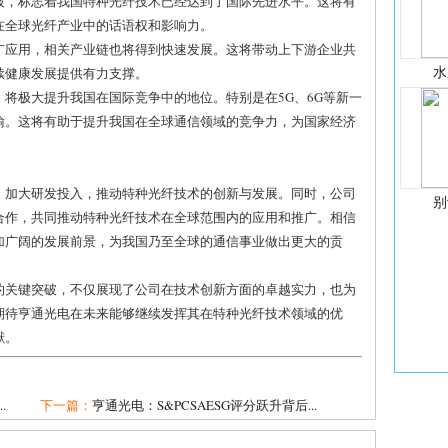
突破，标志着我国特种光纤技术已经达到了国际先进水平。这将有
在全球光纤产业中的话语权和影响力。
推广应用，相关产业链也将得到快速发展。这将带动上下游企业共
水
续健康发展提供有力支撑。
，将极大提升我国在国际竞争中的地位。特别是在5G、6G等新一
喻。这将有助于提升我国在全球通信领域的竞争力，为国家经济
，加大研发投入，推动特种光纤技术的创新与发展。同时，公司
别
合作，共同推动特种光纤技术在全球范围内的应用和推广。相信
加广阔的发展前景，为我国乃至全球的通信事业做出更大的贡
的关键突破，不仅展现了公司在技术创新方面的卓越实力，也为
期待亨通光电在未来能够继续发挥其在特种光纤技术领域的优
献。
.
下一篇：
亨通光电：S&PCSAESG评分跃升背后...