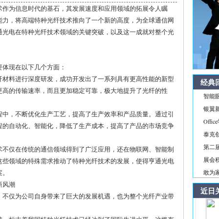
术作为信息时代的基石，其发展速度和应用领域的拓展令人瞩
能力，将高端特种光纤技术推向了一个新的高度，为全球通信网
通光电在特种光纤技术领域的关键突破，以及这一成就对整个光
要体现在以下几个方面：
光纤材料进行深度研发，成功开发出了一系列具有更高性能的新型
经典
更高的传输速率，而且更加稳定可靠，极大地提升了光纤的性
智能
银翼新境
过程中，不断优化生产工艺，提高了生产效率和产品质量。通过引
Off
程的自动化、智能化，降低了生产成本，提高了产品的市场竞争
泰克
第二届
技术不仅在传统的通信领域得到了广泛应用，还在物联网、智能制
展会积
这些领域的特殊需求推动了特种光纤技术的发展，使得亨通光电
案。
敢为家
新风潮
近日
，不仅为公司自身带来了巨大的发展机遇，也为整个光纤产业带