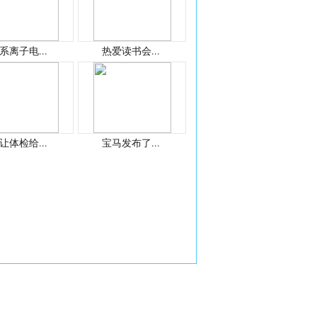
系离子电...
热爱读书会...
让体检给...
宝马发布了...