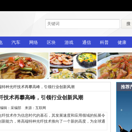
搜
电
汽车
网络
区块
游戏
通信
科普
健康
推荐
端特种光纤技术再攀高峰，引领行业创新风潮
纤技术再攀高峰，引领行业创新风潮
2-26 编辑：采编部 来源：互联网
纤技术作为信息时代的基石，其发展速度和应用领域的拓展令
创新能力，将高端特种光纤技术推向了一个新的高度，为全球通